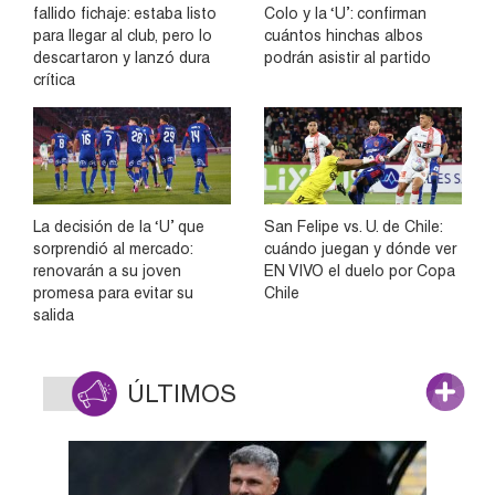
fallido fichaje: estaba listo
Colo y la ‘U’: confirman
para llegar al club, pero lo
cuántos hinchas albos
descartaron y lanzó dura
podrán asistir al partido
crítica
La decisión de la ‘U’ que
San Felipe vs. U. de Chile:
sorprendió al mercado:
cuándo juegan y dónde ver
renovarán a su joven
EN VIVO el duelo por Copa
promesa para evitar su
Chile
salida
ÚLTIMOS