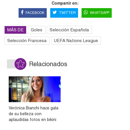
Compartir en:
FACEBOOK
TWITTER
WHATSAPP
MÁS DE
Goles
Selección Española
Selección Francesa
UEFA Nations League
Relacionados
Verónica Bianchi hace gala
de su belleza con
aplaudidas fotos en bikini