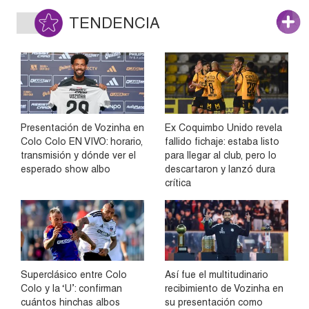
TENDENCIA
Presentación de Vozinha en
Ex Coquimbo Unido revela
Colo Colo EN VIVO: horario,
fallido fichaje: estaba listo
transmisión y dónde ver el
para llegar al club, pero lo
esperado show albo
descartaron y lanzó dura
crítica
Superclásico entre Colo
Así fue el multitudinario
Colo y la ‘U’: confirman
recibimiento de Vozinha en
cuántos hinchas albos
su presentación como