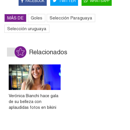
FACEBOOK
TWITTER
WHATSAPP
MÁS DE
Goles
Selección Paraguaya
Selección uruguaya
Relacionados
Verónica Bianchi hace gala
de su belleza con
aplaudidas fotos en bikini