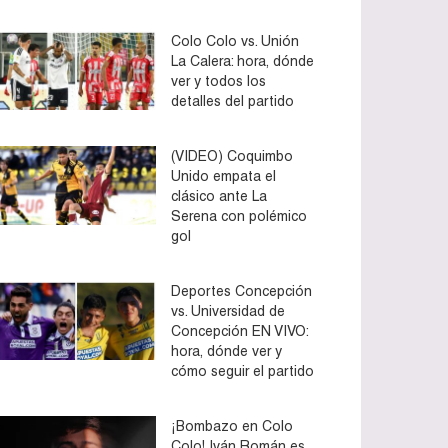
Colo Colo vs. Unión
La Calera: hora, dónde
ver y todos los
detalles del partido
(VIDEO) Coquimbo
Unido empata el
clásico ante La
Serena con polémico
gol
Deportes Concepción
vs. Universidad de
Concepción EN VIVO:
hora, dónde ver y
cómo seguir el partido
¡Bombazo en Colo
Colo! Iván Román es