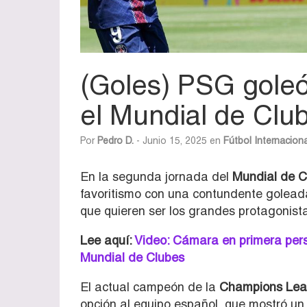
(Goles) PSG goleó 
el Mundial de Clu
Por
Pedro D.
- Junio 15, 2025 en
Fútbol Internaciona
En la segunda jornada del
Mundial de C
favoritismo con una contundente goleada
que quieren ser los grandes protagonista
Lee aquí:
Video: Cámara en primera pers
Mundial de Clubes
El actual campeón de la
Champions Le
opción al equipo español, que mostró u