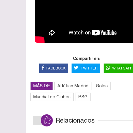
Compartir en:
FACEBOOK
TWITTER
WHATSAPP
MÁS DE
Atlético Madrid
Goles
Mundial de Clubes
PSG
Relacionados