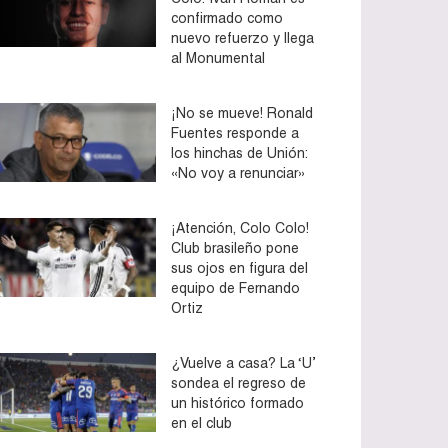
confirmado como
nuevo refuerzo y llega
al Monumental
¡No se mueve! Ronald
Fuentes responde a
los hinchas de Unión:
«No voy a renunciar»
¡Atención, Colo Colo!
Club brasileño pone
sus ojos en figura del
equipo de Fernando
Ortiz
¿Vuelve a casa? La ‘U’
sondea el regreso de
un histórico formado
en el club