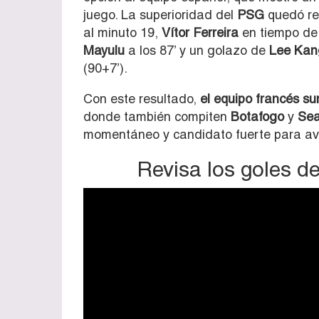
juego. La superioridad del
PSG
quedó re
al minuto 19,
Vítor Ferreira
en tiempo de 
Mayulu
a los 87’ y un golazo de
Lee Kan
(90+7’).
Con este resultado,
el equipo francés su
donde también compiten
Botafogo
y
Sea
momentáneo y candidato fuerte para av
Revisa los goles de