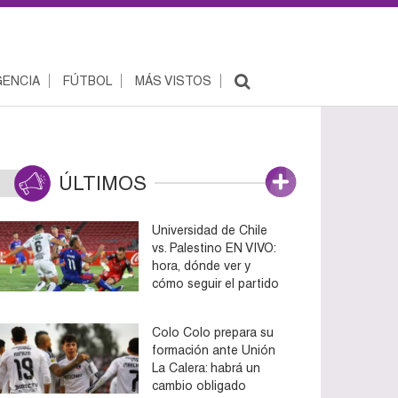
ENCIA
FÚTBOL
MÁS VISTOS
ÚLTIMOS
Universidad de Chile
vs. Palestino EN VIVO:
hora, dónde ver y
cómo seguir el partido
Colo Colo prepara su
formación ante Unión
La Calera: habrá un
cambio obligado