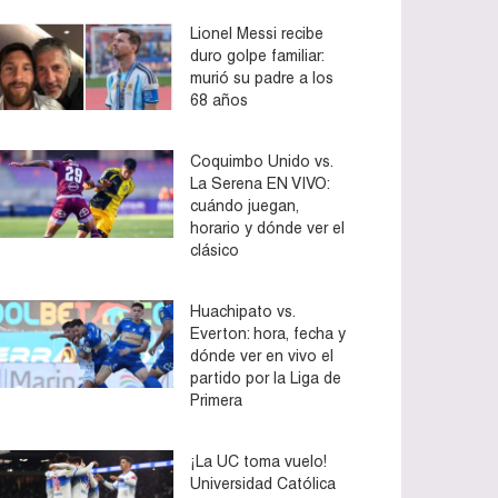
Lionel Messi recibe
duro golpe familiar:
murió su padre a los
68 años
Coquimbo Unido vs.
La Serena EN VIVO:
cuándo juegan,
horario y dónde ver el
clásico
Huachipato vs.
Everton: hora, fecha y
dónde ver en vivo el
partido por la Liga de
Primera
¡La UC toma vuelo!
Universidad Católica