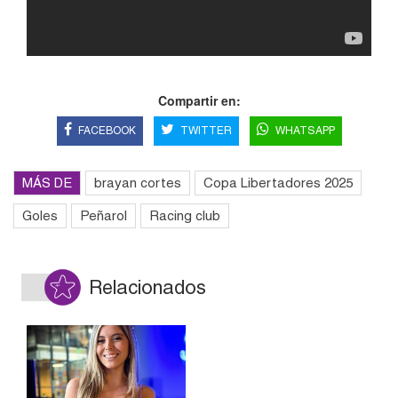
Compartir en:
FACEBOOK
TWITTER
WHATSAPP
MÁS DE
brayan cortes
Copa Libertadores 2025
Goles
Peñarol
Racing club
Relacionados