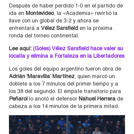
Después de haber perdido 1-0 en el partido de
ida en
Montevideo
, la «Academia» revirtió la
llave con un global de 3-2 y ahora se
enfrentará a
Vélez Sarsfield
en la próxima
ronda del torneo continental.
Lee aquí:
(Goles) Vélez Sarsfield hace valer su
localía y elimina a Fortaleza en la Libertadores
Los goles del equipo argentino fueron obra de
Adrián ‘Maravilla’ Martínez
, quien marcó un
doblete a los 7 minutos del primer tiempo y a
los 38 del segundo. El empate transitorio para
Peñarol
lo anotó el defensor
Nahuel Herrera
de
cabeza a los 14 minutos de la primera mitad.