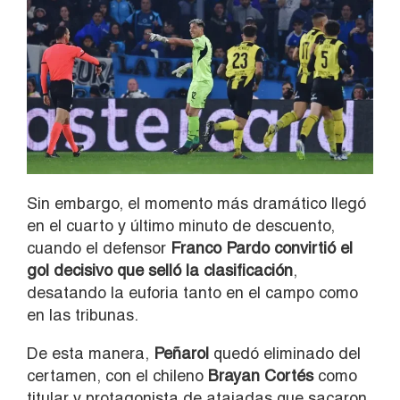
Sin embargo, el momento más dramático llegó
en el cuarto y último minuto de descuento,
cuando el defensor
Franco Pardo convirtió el
gol decisivo que selló la clasificación
,
desatando la euforia tanto en el campo como
en las tribunas.
De esta manera,
Peñarol
quedó eliminado del
certamen, con el chileno
Brayan Cortés
como
titular y protagonista de atajadas que sacaron