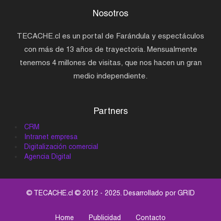
Nosotros
TECACHE.cl es un portal de Farándula y espectáculos
con más de 13 años de trayectoria. Mensualmente
tenemos 4 millones de visitas, que nos hacen un gran
medio independiente.
Partners
CRM
Intranet empresa
Digitalización comercial
Agencia Digital
© TECACHE.cl © 2012 - 2025. Desarrollado por
GRID
Home
Publicidad
Contacto