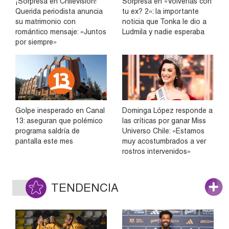
¡Sorpresa en Chilevisión!
Sorpresa en «Volverías con
Querida periodista anuncia
tu ex? 2»: la importante
su matrimonio con
noticia que Tonka le dio a
romántico mensaje: «Juntos
Ludmila y nadie esperaba
por siempre»
Golpe inesperado en Canal
Dominga López responde a
13: aseguran que polémico
las críticas por ganar Miss
programa saldría de
Universo Chile: «Estamos
pantalla este mes
muy acostumbrados a ver
rostros intervenidos»
TENDENCIA