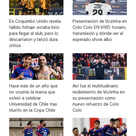
Ex Coquimbo Unido revela
Presentación de Vozinha en
fallido fichaje: estaba listo
Colo Colo EN VIVO: horario,
para llegar al club, pero lo
transmisión y dónde ver el
descartaron y lanzó dura
esperado show albo
crítica
Hace más de un año que
Así fue el multitudinario
no ocurría: la marca que
recibimiento de Vozinha en
volvió a celebrar
su presentación como
Universidad de Chile tras
nuevo refuerzo de Colo
triunfo en la Copa Chile
Colo