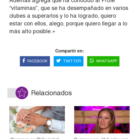
Además agrega que ha conocido al Profe
“vitaminas”, que se ha desempañado en varios
clubes a superarlos y lo ha logrado, quiero
estar con ellos, alego, porque quiero llegar a lo
más alto posible.»
Compartir en:
FACEBOOK
TWITTER
WHATSAPP
Relacionados