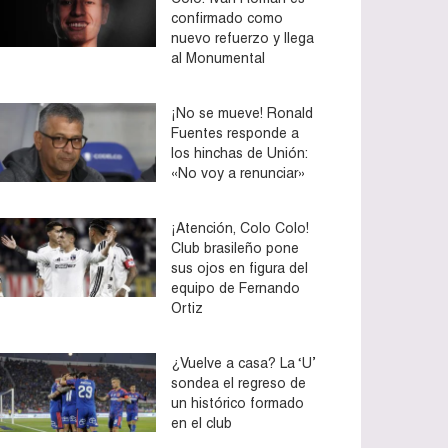
confirmado como
nuevo refuerzo y llega
al Monumental
¡No se mueve! Ronald
Fuentes responde a
los hinchas de Unión:
«No voy a renunciar»
¡Atención, Colo Colo!
Club brasileño pone
sus ojos en figura del
equipo de Fernando
Ortiz
¿Vuelve a casa? La ‘U’
sondea el regreso de
un histórico formado
en el club