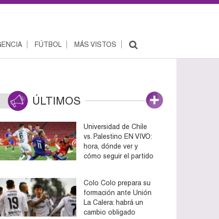
ENCIA
FÚTBOL
MÁS VISTOS
ÚLTIMOS
Universidad de Chile
vs. Palestino EN VIVO:
hora, dónde ver y
cómo seguir el partido
Colo Colo prepara su
formación ante Unión
La Calera: habrá un
cambio obligado