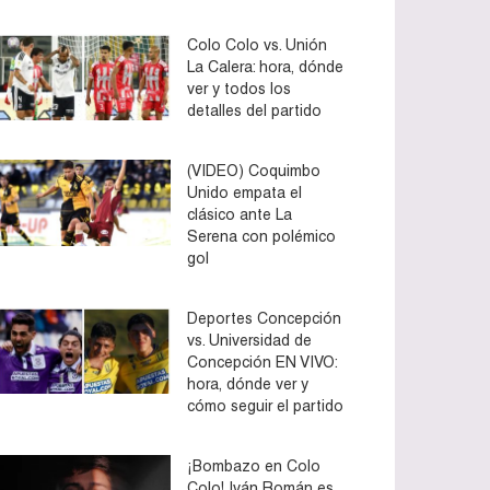
Colo Colo vs. Unión
La Calera: hora, dónde
ver y todos los
detalles del partido
(VIDEO) Coquimbo
Unido empata el
clásico ante La
Serena con polémico
gol
Deportes Concepción
vs. Universidad de
Concepción EN VIVO:
hora, dónde ver y
cómo seguir el partido
¡Bombazo en Colo
Colo! Iván Román es