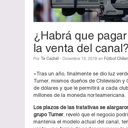
¿Habrá que pagar 
la venta del canal
Por
Te Caché!
- Diciembre 15, 2018 en
Fútbol Chile
«Tras un año, finalmente se dio luz verd
Turner, mismos dueños de Chilevisión y 
de dólares y que le permitirá a cada club
millones de la moneda norteamericana.
Los plazos de las tratativas se alargaro
grupo Turner
, reveló que el negocio podr
mantenía el modelo actual del canal, te