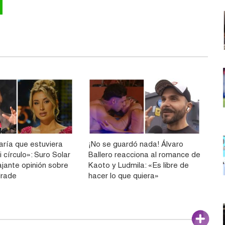
aría que estuviera
¡No se guardó nada! Álvaro
 círculo»: Suro Solar
Ballero reacciona al romance de
ajante opinión sobre
Kaoto y Ludmila: «Es libre de
drade
hacer lo que quiera»