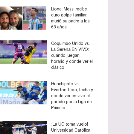
Lionel Messi recibe
duro golpe familiar:
murió su padre a los
68 años
Coquimbo Unido vs.
La Serena EN VIVO:
cuándo juegan,
horario y dónde ver el
clásico
Huachipato vs.
Everton: hora, fecha y
dónde ver en vivo el
partido por la Liga de
Primera
¡La UC toma vuelo!
Universidad Católica