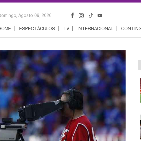
Domingo, Agosto 09, 2026
HOME
ESPECTÁCULOS
TV
INTERNACIONAL
CONTING