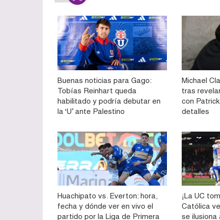
Buenas noticias para Gago:
Michael Cla
Tobías Reinhart queda
tras revela
habilitado y podría debutar en
con Patrick 
la ‘U’ ante Palestino
detalles
Huachipato vs. Everton: hora,
¡La UC tom
fecha y dónde ver en vivo el
Católica v
partido por la Liga de Primera
se ilusiona