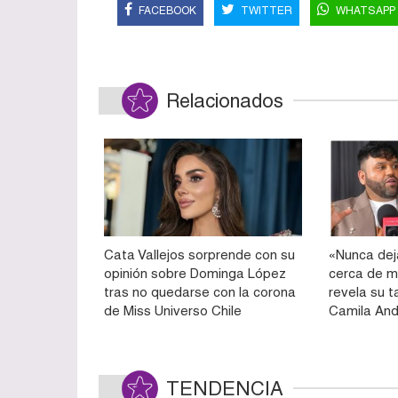
FACEBOOK
TWITTER
WHATSAPP
Relacionados
Cata Vallejos sorprende con su
«Nunca dej
opinión sobre Dominga López
cerca de mi
tras no quedarse con la corona
revela su t
de Miss Universo Chile
Camila An
TENDENCIA