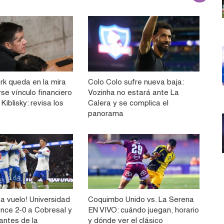
rk queda en la mira
Colo Colo sufre nueva baja:
rse vínculo financiero
Vozinha no estará ante La
Kiblisky: revisa los
Calera y se complica el
panorama
a vuelo! Universidad
Coquimbo Unido vs. La Serena
ence 2-0 a Cobresal y
EN VIVO: cuándo juegan, horario
 antes de la
y dónde ver el clásico