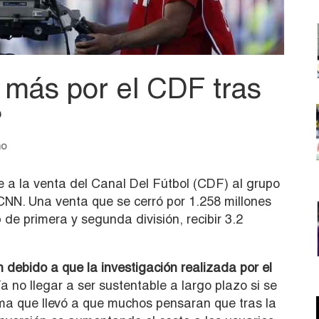
más por el CDF tras
?
no
e a la venta del Canal Del Fútbol (CDF) al grupo
CNN. Una venta que se cerró por 1.258 millones
 de primera y segunda división, recibir 3.2
n debido a que la investigación realizada por el
ía no llegar a ser sustentable a largo plazo si se
ma que llevó a que muchos pensaran que tras la