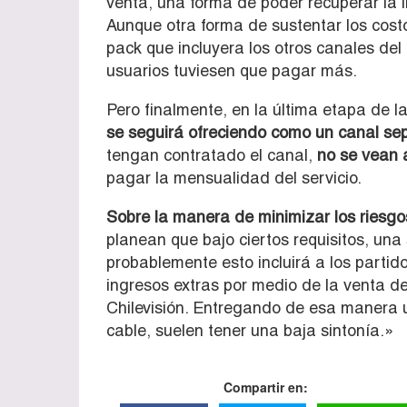
venta, una forma de poder recuperar la 
Aunque otra forma de sustentar los costo
pack que incluyera los otros canales del
usuarios tuviesen que pagar más.
Pero finalmente, en la última etapa de 
se seguirá ofreciendo como un canal se
tengan contratado el canal,
no se vean 
pagar la mensualidad del servicio.
Sobre la manera de minimizar los riesgo
planean que bajo ciertos requisitos, una 
probablemente esto incluirá a los partid
ingresos extras por medio de la venta de 
Chilevisión. Entregando de esa manera 
cable, suelen tener una baja sintonía.»
Compartir en: