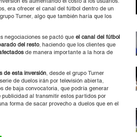
inversión es aumentando el costo a los usuarios.
s, era ofrecer el canal del fútbol dentro de un
 grupo Turner, algo que también haría que los
las negociaciones se pactó que
el canal del fútbol
parado del resto
, haciendo que los clientes que
afectados
de manera importante a la hora de
s de esta inversión
, desde el grupo Turner
serie de duelos irán por televisión abierta,
os de baja convocatoria, que podría generar
publicidad al transmitir estos partidos por
una forma de sacar provecho a duelos que en el