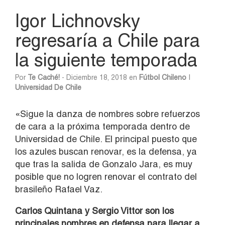
Igor Lichnovsky
regresaría a Chile para
la siguiente temporada
Por
Te Caché!
- Diciembre 18, 2018 en
Fútbol Chileno
|
Universidad De Chile
«Sigue la danza de nombres sobre refuerzos
de cara a la próxima temporada dentro de
Universidad de Chile. El principal puesto que
los azules buscan renovar, es la defensa, ya
que tras la salida de Gonzalo Jara, es muy
posible que no logren renovar el contrato del
brasileño Rafael Vaz.
Carlos Quintana y Sergio Vittor son los
principales nombres en defensa para llegar a