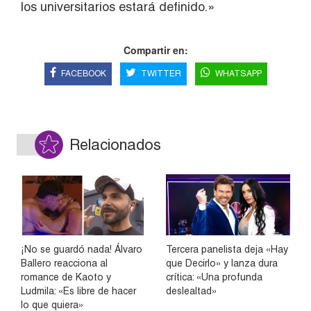
los universitarios estará definido.»
Compartir en:
FACEBOOK
TWITTER
WHATSAPP
Relacionados
¡No se guardó nada! Álvaro
Tercera panelista deja «Hay
Ballero reacciona al
que Decirlo» y lanza dura
romance de Kaoto y
crítica: «Una profunda
Ludmila: «Es libre de hacer
deslealtad»
lo que quiera»