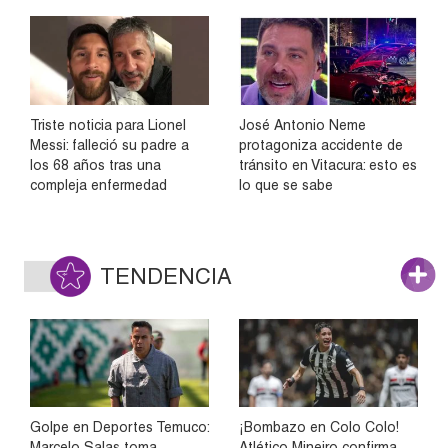
Triste noticia para Lionel
José Antonio Neme
Messi: falleció su padre a
protagoniza accidente de
los 68 años tras una
tránsito en Vitacura: esto es
compleja enfermedad
lo que se sabe
TENDENCIA
Golpe en Deportes Temuco:
¡Bombazo en Colo Colo!
Marcelo Salas toma
Atlético Mineiro confirma