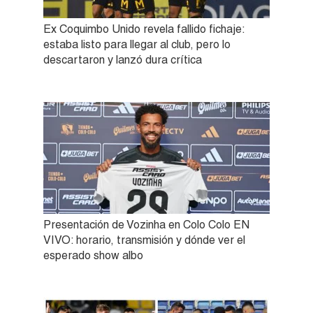
Ex Coquimbo Unido revela fallido fichaje:
estaba listo para llegar al club, pero lo
descartaron y lanzó dura crítica
Presentación de Vozinha en Colo Colo EN
VIVO: horario, transmisión y dónde ver el
esperado show albo