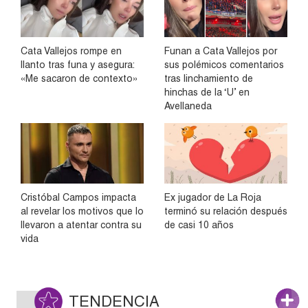
Cata Vallejos rompe en
Funan a Cata Vallejos por
llanto tras funa y asegura:
sus polémicos comentarios
«Me sacaron de contexto»
tras linchamiento de
hinchas de la ‘U’ en
Avellaneda
Cristóbal Campos impacta
Ex jugador de La Roja
al revelar los motivos que lo
terminó su relación después
llevaron a atentar contra su
de casi 10 años
vida
TENDENCIA