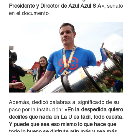
Presidente y Director de Azul Azul S.A»,
señaló
en el documento.
Además, dedicó palabras al significado de su
paso por la institución:
«En la despedida quiero
decirles que nada en La U es fácil, todo cuesta.
Y puede que sea eso mismo lo que hace que
todo lo bueno se disfrute aún más y sea más