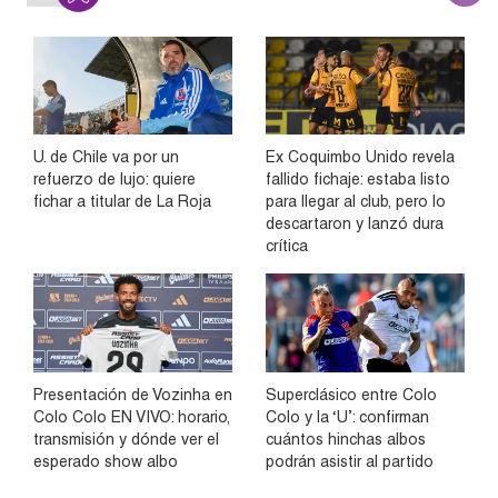
U. de Chile va por un
Ex Coquimbo Unido revela
refuerzo de lujo: quiere
fallido fichaje: estaba listo
fichar a titular de La Roja
para llegar al club, pero lo
descartaron y lanzó dura
crítica
Presentación de Vozinha en
Superclásico entre Colo
Colo Colo EN VIVO: horario,
Colo y la ‘U’: confirman
transmisión y dónde ver el
cuántos hinchas albos
esperado show albo
podrán asistir al partido