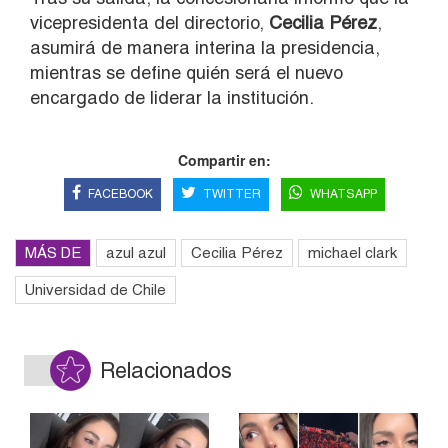
vicepresidenta del directorio,
Cecilia Pérez
,
asumirá de manera interina la presidencia,
mientras se define quién será el nuevo
encargado de liderar la institución.
Compartir en:
FACEBOOK
TWITTER
WHATSAPP
MÁS DE
azul azul
Cecilia Pérez
michael clark
Universidad de Chile
Relacionados