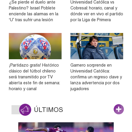
¿Se pierde el duelo ante
Universidad Católica vs
Palestino? Israel Poblete
Cobresal: horario, canal y
enciende las alarmas en la
dónde ver en vivo el partido
‘U’ tras sufrir una lesión
por la Liga de Primera
¡Partidazo gratis! Histórico
Garnero sorprende en
clásico del fútbol chileno
Universidad Católica:
será transmitido por TV
confirma un regreso clave y
abierta este fin de semana:
lanza advertencia por dos
horario y canal
jugadores
ÚLTIMOS