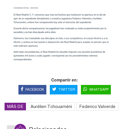
Compartir en:
FACEBOOK
TWITTER
WHATSAPP
MÁS DE
Aurélien Tchouaméni
Federico Valverde