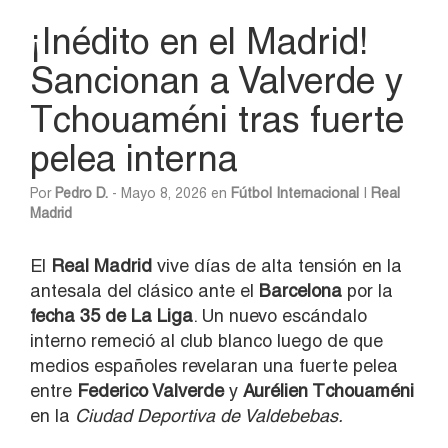
¡Inédito en el Madrid!
Sancionan a Valverde y
Tchouaméni tras fuerte
pelea interna
Por
Pedro D.
- Mayo 8, 2026 en
Fútbol Internacional
|
Real
Madrid
El
Real Madrid
vive días de alta tensión en la
antesala del clásico ante el
Barcelona
por la
fecha 35 de La Liga
. Un nuevo escándalo
interno remeció al club blanco luego de que
medios españoles revelaran una fuerte pelea
entre
Federico Valverde
y
Aurélien Tchouaméni
en la
Ciudad Deportiva de Valdebebas.