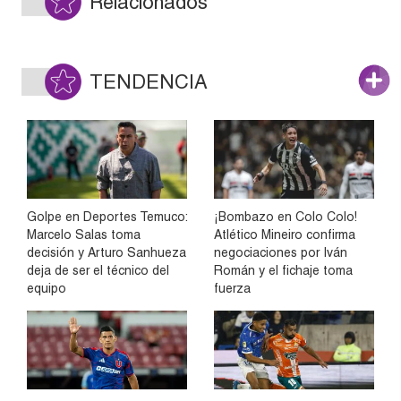
Relacionados
TENDENCIA
Golpe en Deportes Temuco:
¡Bombazo en Colo Colo!
Marcelo Salas toma
Atlético Mineiro confirma
decisión y Arturo Sanhueza
negociaciones por Iván
deja de ser el técnico del
Román y el fichaje toma
equipo
fuerza