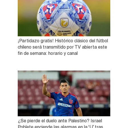
¡Partidazo gratis! Histórico clásico del fútbol
chileno será transmitido por TV abierta este
fin de semana: horario y canal
¿Se pierde el duelo ante Palestino? Israel
Poblete enciende las alarmas en la ‘U’ tras