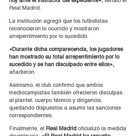
hoy ante el instructor del expediente»,
señaló el
Real Madrid.
La institución agregó que los futbolistas
reconocieron lo ocurrido y mostraron
arrepentimiento por lo sucedido.
«Durante dicha comparecencia, los jugadores
han mostrado su total arrepentimiento por lo
sucedido y se han disculpado entre ellos»,
añadieron.
Asimismo, el club confirmó que ambos
mediocampistas también ofrecieron disculpas
al plantel, cuerpo técnico y dirigencia,
quedando dispuestos a asumir las sanciones
correspondientes.
Finalmente, el
Real Madrid
oficializó la medida
disciplinaria:
«El Real Madrid ha resuelto