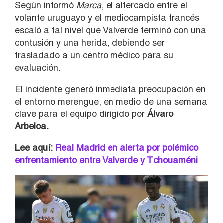
Según informó
Marca
, el altercado entre el
volante uruguayo y el mediocampista francés
escaló a tal nivel que Valverde terminó con una
contusión y una herida, debiendo ser
trasladado a un centro médico para su
evaluación.
El incidente generó inmediata preocupación en
el entorno merengue, en medio de una semana
clave para el equipo dirigido por
Álvaro
Arbeloa.
Lee aquí:
Real Madrid en alerta por polémico
enfrentamiento entre Valverde y Tchouaméni