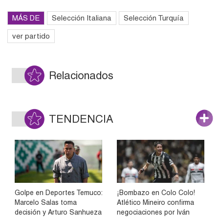
MÁS DE
Selección Italiana
Selección Turquía
ver partido
Relacionados
TENDENCIA
Golpe en Deportes Temuco:
¡Bombazo en Colo Colo!
Marcelo Salas toma
Atlético Mineiro confirma
decisión y Arturo Sanhueza
negociaciones por Iván