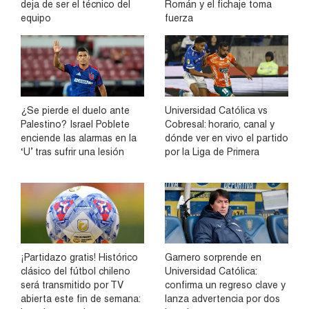
deja de ser el técnico del
Román y el fichaje toma
equipo
fuerza
¿Se pierde el duelo ante
Universidad Católica vs
Palestino? Israel Poblete
Cobresal: horario, canal y
enciende las alarmas en la
dónde ver en vivo el partido
‘U’ tras sufrir una lesión
por la Liga de Primera
¡Partidazo gratis! Histórico
Garnero sorprende en
clásico del fútbol chileno
Universidad Católica:
será transmitido por TV
confirma un regreso clave y
abierta este fin de semana:
lanza advertencia por dos