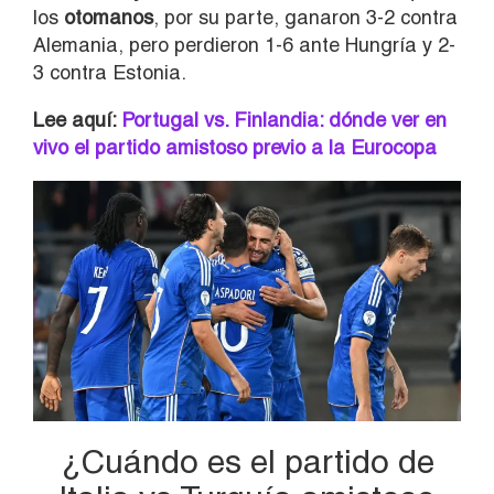
los
otomanos
, por su parte, ganaron 3-2 contra
Alemania, pero perdieron 1-6 ante Hungría y 2-
3 contra Estonia.
Lee aquí:
Portugal vs. Finlandia: dónde ver en
vivo el partido amistoso previo a la Eurocopa
¿Cuándo es el partido de