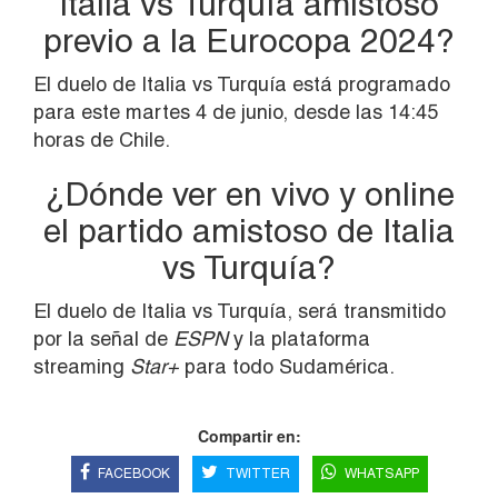
Italia vs Turquía amistoso
previo a la Eurocopa 2024?
El duelo de Italia vs Turquía está programado
para este martes 4 de junio, desde las 14:45
horas de Chile.
¿Dónde ver en vivo y online
el partido amistoso de Italia
vs Turquía?
El duelo de Italia vs Turquía, será transmitido
por la señal de
ESPN
y la plataforma
streaming
Star+
para todo Sudamérica.
Compartir en:
FACEBOOK
TWITTER
WHATSAPP