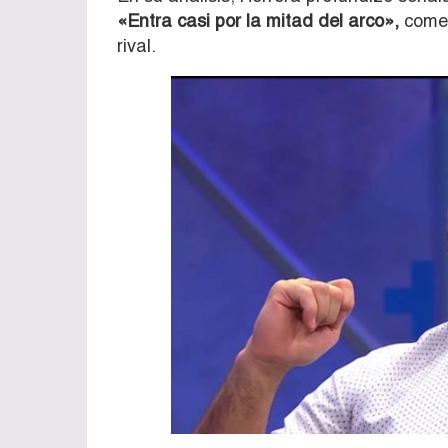
«Entra casi por la mitad del arco»,
comen
rival.