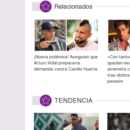
Relacionados
¡Nueva polémica! Aseguran que
«Con tanto
Arturo Vidal prepararía
quedan neu
demanda contra Camilo Huerta
arremete c
tras dichos
pensión
TENDENCIA