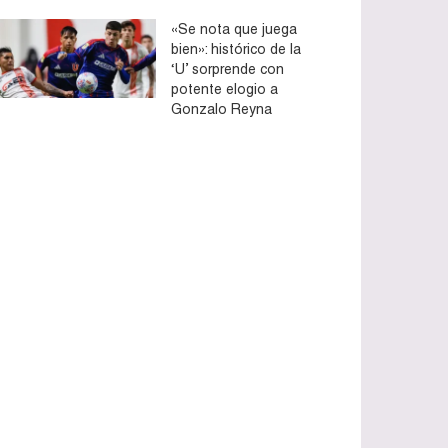
«Se nota que juega
bien»: histórico de la
‘U’ sorprende con
potente elogio a
Gonzalo Reyna