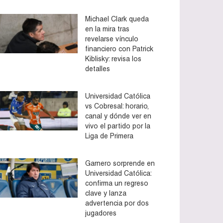
Michael Clark queda
en la mira tras
revelarse vínculo
financiero con Patrick
Kiblisky: revisa los
detalles
Universidad Católica
vs Cobresal: horario,
canal y dónde ver en
vivo el partido por la
Liga de Primera
Garnero sorprende en
Universidad Católica:
confirma un regreso
clave y lanza
advertencia por dos
jugadores