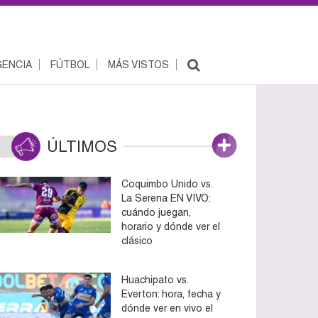
ENCIA
FÚTBOL
MÁS VISTOS
ÚLTIMOS
Coquimbo Unido vs.
La Serena EN VIVO:
cuándo juegan,
horario y dónde ver el
clásico
Huachipato vs.
Everton: hora, fecha y
dónde ver en vivo el