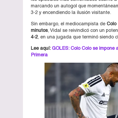
marcando un autogol que momentáneame
3-2 y encendiendo la ilusión visitante.
Sin embargo, el mediocampista de
Colo
minutos
, Vidal se reivindicó con un pote
4-2
, en una jugada que terminó siendo c
Lee aquí:
GOLES: Colo Colo se impone a 
Primera