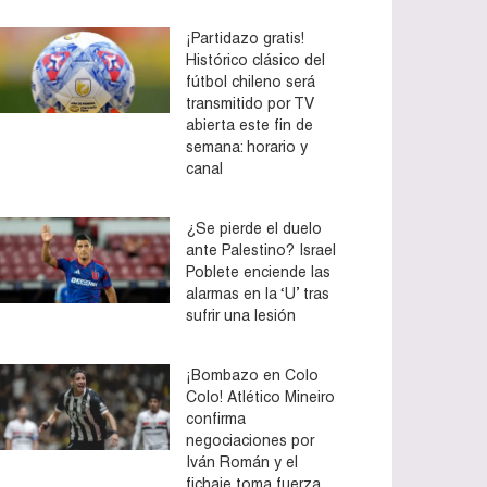
¡Partidazo gratis!
Histórico clásico del
fútbol chileno será
transmitido por TV
abierta este fin de
semana: horario y
canal
¿Se pierde el duelo
ante Palestino? Israel
Poblete enciende las
alarmas en la ‘U’ tras
sufrir una lesión
¡Bombazo en Colo
Colo! Atlético Mineiro
confirma
negociaciones por
Iván Román y el
fichaje toma fuerza