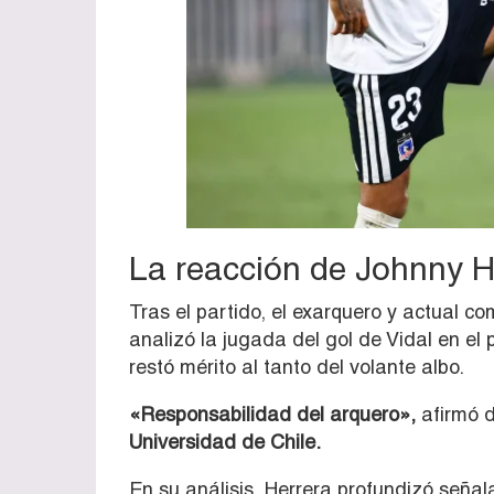
La reacción de Johnny He
Tras el partido, el exarquero y actual c
analizó la jugada del gol de Vidal en el
restó mérito al tanto del volante albo.
«Responsabilidad del arquero»,
afirmó d
Universidad de Chile.
En su análisis, Herrera profundizó señal