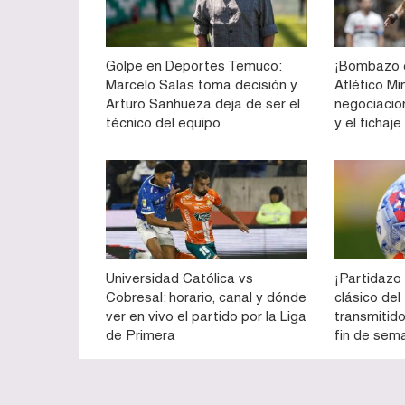
Golpe en Deportes Temuco:
¡Bombazo e
Marcelo Salas toma decisión y
Atlético Mi
Arturo Sanhueza deja de ser el
negociacio
técnico del equipo
y el fichaj
Universidad Católica vs
¡Partidazo 
Cobresal: horario, canal y dónde
clásico del
ver en vivo el partido por la Liga
transmitid
de Primera
fin de sema