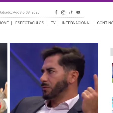
Sábado, Agosto 08, 2026
HOME
ESPECTÁCULOS
TV
INTERNACIONAL
CONTING