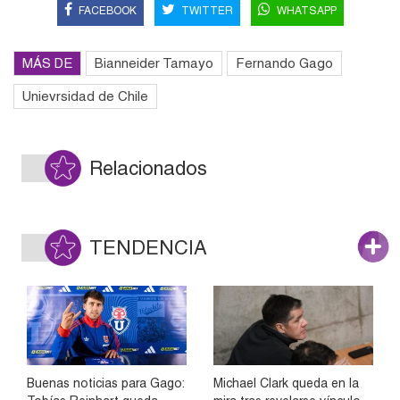
FACEBOOK
TWITTER
WHATSAPP
MÁS DE
Bianneider Tamayo
Fernando Gago
Unievrsidad de Chile
Relacionados
TENDENCIA
Buenas noticias para Gago:
Michael Clark queda en la