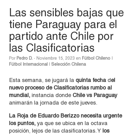
Las sensibles bajas que
tiene Paraguay para el
partido ante Chile por
las Clasificatorias
Por
Pedro D.
- Noviembre 15, 2023 en
Fútbol Chileno
|
Fútbol Internacional
|
Selección Chilena
Esta semana, se jugará la
quinta fecha
d
el
nuevo proceso de Clasificatorias rumbo al
mundial,
instancia donde
Chile vs Paraguay
animarán la jornada de este jueves.
La Roja de Eduardo Berizzo necesita urgente
los puntos,
ya que se ubica en la octava
posición, lejos de las clasificatorias. Y
los