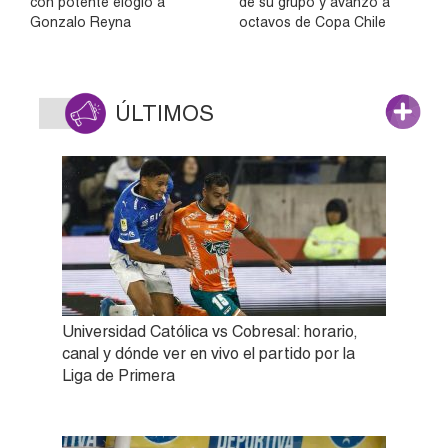
con potente elogio a
de su grupo y avanzó a
Gonzalo Reyna
octavos de Copa Chile
ÚLTIMOS
Universidad Católica vs Cobresal: horario,
canal y dónde ver en vivo el partido por la
Liga de Primera