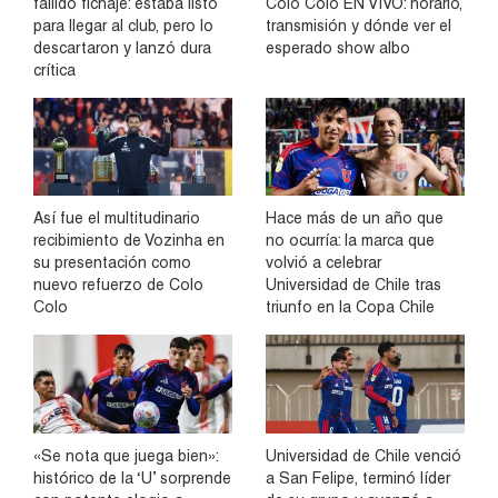
fallido fichaje: estaba listo
Colo Colo EN VIVO: horario,
para llegar al club, pero lo
transmisión y dónde ver el
descartaron y lanzó dura
esperado show albo
crítica
Así fue el multitudinario
Hace más de un año que
recibimiento de Vozinha en
no ocurría: la marca que
su presentación como
volvió a celebrar
nuevo refuerzo de Colo
Universidad de Chile tras
Colo
triunfo en la Copa Chile
«Se nota que juega bien»:
Universidad de Chile venció
histórico de la ‘U’ sorprende
a San Felipe, terminó líder