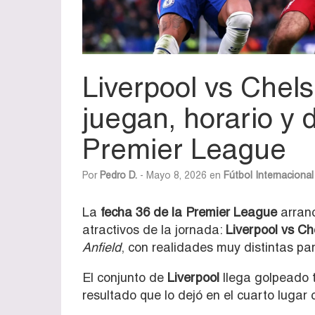
Liverpool vs Chel
juegan, horario y 
Premier League
Por
Pedro D.
- Mayo 8, 2026 en
Fútbol Internacional
La
fecha 36 de la Premier League
arranc
atractivos de la jornada:
Liverpool vs Ch
Anfield
, con realidades muy distintas par
El conjunto de
Liverpool
llega golpeado t
resultado que lo dejó en el cuarto lugar 