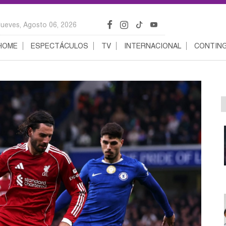
Jueves, Agosto 06, 2026
HOME
ESPECTÁCULOS
TV
INTERNACIONAL
CONTING