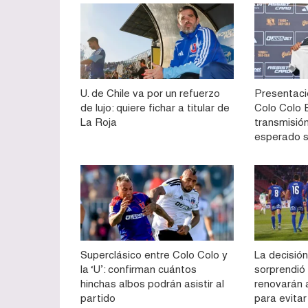
U. de Chile va por un refuerzo
Presentaci
de lujo: quiere fichar a titular de
Colo Colo E
La Roja
transmisión
esperado 
Superclásico entre Colo Colo y
La decisión
la ‘U’: confirman cuántos
sorprendió
hinchas albos podrán asistir al
renovarán 
partido
para evitar