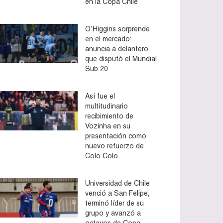
en la Copa Chile
O’Higgins sorprende
en el mercado:
anuncia a delantero
que disputó el Mundial
Sub 20
Así fue el
multitudinario
recibimiento de
Vozinha en su
presentación como
nuevo refuerzo de
Colo Colo
Universidad de Chile
venció a San Felipe,
terminó líder de su
grupo y avanzó a
octavos de Copa