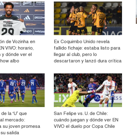
ón de Vozinha en
Ex Coquimbo Unido revela
N VIVO: horario,
fallido fichaje: estaba listo para
 y dónde ver el
llegar al club, pero lo
show albo
descartaron y lanzó dura crítica
 de la ‘U’ que
San Felipe vs. U. de Chile:
 al mercado:
cuándo juegan y dónde ver EN
a su joven promesa
VIVO el duelo por Copa Chile
 su salida