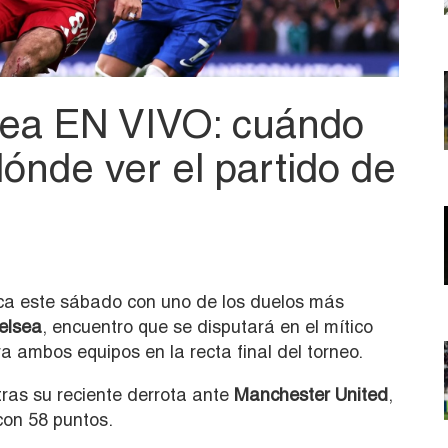
sea EN VIVO: cuándo
dónde ver el partido de
a este sábado con uno de los duelos más
elsea
, encuentro que se disputará en el mítico
a ambos equipos en la recta final del torneo.
ras su reciente derrota ante
Manchester United
,
con 58 puntos.