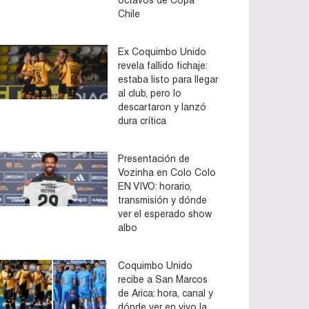
Chile
Ex Coquimbo Unido
revela fallido fichaje:
estaba listo para llegar
al club, pero lo
descartaron y lanzó
dura crítica
Presentación de
Vozinha en Colo Colo
EN VIVO: horario,
transmisión y dónde
ver el esperado show
albo
Coquimbo Unido
recibe a San Marcos
de Arica: hora, canal y
dónde ver en vivo la