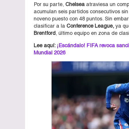
Por su parte,
Chelsea
atraviesa un comp
acumulan seis partidos consecutivos sin 
noveno puesto con 48 puntos. Sin emba
clasificar a la
Conference League,
ya que
Brentford
, último equipo en zona de clasi
Lee aquí:
¡Escándalo! FIFA revoca sanció
Mundial 2026