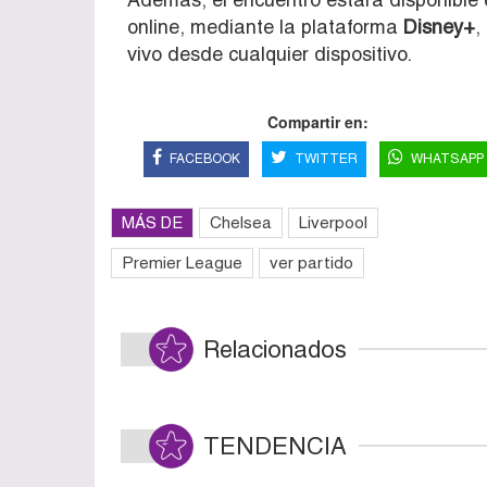
online, mediante la plataforma
Disney+
,
vivo desde cualquier dispositivo.
Compartir en:
FACEBOOK
TWITTER
WHATSAPP
MÁS DE
Chelsea
Liverpool
Premier League
ver partido
Relacionados
TENDENCIA