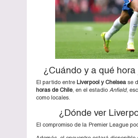
¿Cuándo y a qué hora 
El partido entre
Liverpool y Chelsea
se d
horas de Chile
, en el estadio
Anfield
, es
como locales.
¿Dónde ver Liverp
El compromiso de la Premier League pod
Además, el encuentro estará disponible