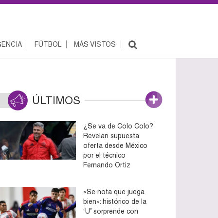
ENCIA
FÚTBOL
MÁS VISTOS
ÚLTIMOS
¿Se va de Colo Colo?
Revelan supuesta
oferta desde México
por el técnico
Fernando Ortiz
«Se nota que juega
bien»: histórico de la
‘U’ sorprende con