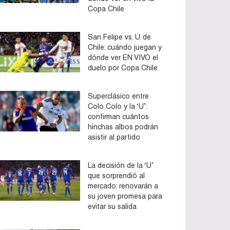
Copa Chile
San Felipe vs. U. de
Chile: cuándo juegan y
dónde ver EN VIVO el
duelo por Copa Chile
Superclásico entre
Colo Colo y la ‘U’:
confirman cuántos
hinchas albos podrán
asistir al partido
La decisión de la ‘U’
que sorprendió al
mercado: renovarán a
su joven promesa para
evitar su salida