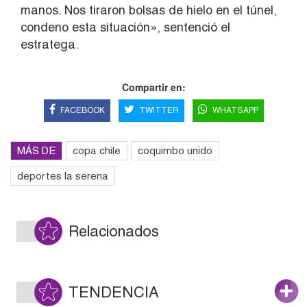
manos. Nos tiraron bolsas de hielo en el túnel,
condeno esta situación», sentenció el
estratega.
Compartir en:
FACEBOOK
TWITTER
WHATSAPP
MÁS DE
copa chile
coquimbo unido
deportes la serena
Relacionados
TENDENCIA