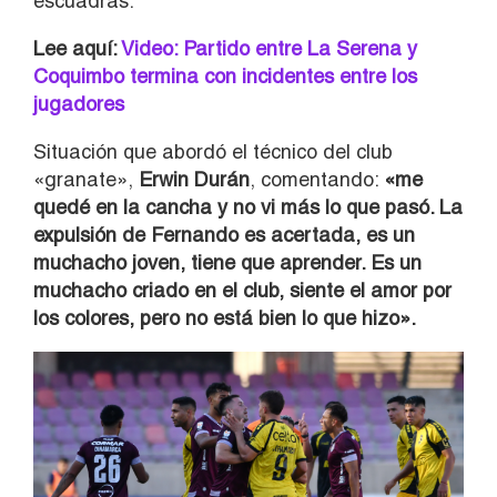
escuadras.
Lee aquí:
Video: Partido entre La Serena y
Coquimbo termina con incidentes entre los
jugadores
Situación que abordó el técnico del club
«granate»,
Erwin Durán
, comentando:
«me
quedé en la cancha y no vi más lo que pasó. La
expulsión de Fernando es acertada, es un
muchacho joven, tiene que aprender. Es un
muchacho criado en el club, siente el amor por
los colores, pero no está bien lo que hizo».