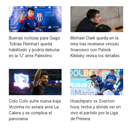
Buenas noticias para Gago:
Michael Clark queda en la
Tobías Reinhart queda
mira tras revelarse vínculo
habilitado y podría debutar
financiero con Patrick
en la ‘U’ ante Palestino
Kiblisky: revisa los detalles
Colo Colo sufre nueva baja:
Huachipato vs. Everton:
Vozinha no estará ante La
hora, fecha y dónde ver en
Calera y se complica el
vivo el partido por la Liga
panorama
de Primera