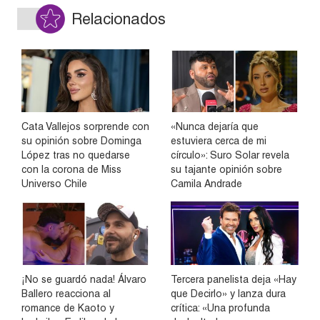
Relacionados
Cata Vallejos sorprende con
«Nunca dejaría que
su opinión sobre Dominga
estuviera cerca de mi
López tras no quedarse
círculo»: Suro Solar revela
con la corona de Miss
su tajante opinión sobre
Universo Chile
Camila Andrade
¡No se guardó nada! Álvaro
Tercera panelista deja «Hay
Ballero reacciona al
que Decirlo» y lanza dura
romance de Kaoto y
crítica: «Una profunda