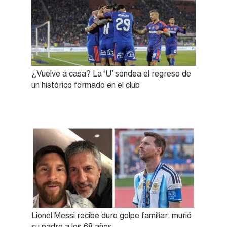
¿Vuelve a casa? La ‘U’ sondea el regreso de
un histórico formado en el club
Lionel Messi recibe duro golpe familiar: murió
su padre a los 68 años