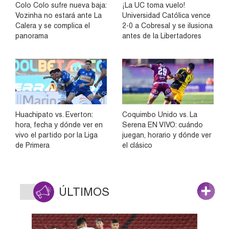
Colo Colo sufre nueva baja:
¡La UC toma vuelo!
Vozinha no estará ante La
Universidad Católica vence
Calera y se complica el
2-0 a Cobresal y se ilusiona
panorama
antes de la Libertadores
Huachipato vs. Everton:
Coquimbo Unido vs. La
hora, fecha y dónde ver en
Serena EN VIVO: cuándo
vivo el partido por la Liga
juegan, horario y dónde ver
de Primera
el clásico
ÚLTIMOS