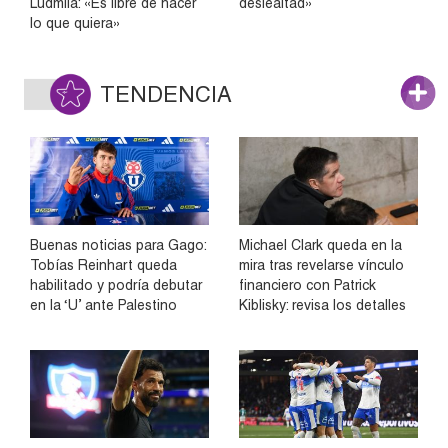
Ludmila: «Es libre de hacer
deslealtad»
lo que quiera»
TENDENCIA
Buenas noticias para Gago:
Michael Clark queda en la
Tobías Reinhart queda
mira tras revelarse vínculo
habilitado y podría debutar
financiero con Patrick
en la ‘U’ ante Palestino
Kiblisky: revisa los detalles