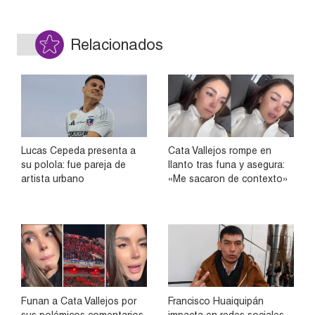
Relacionados
Lucas Cepeda presenta a
Cata Vallejos rompe en
su polola: fue pareja de
llanto tras funa y asegura:
artista urbano
«Me sacaron de contexto»
Funan a Cata Vallejos por
Francisco Huaiquipán
sus polémicos comentarios
impacta en redes sociales