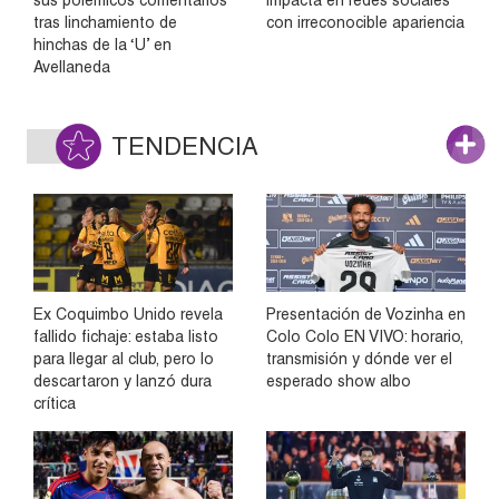
tras linchamiento de
con irreconocible apariencia
hinchas de la ‘U’ en
Avellaneda
TENDENCIA
Ex Coquimbo Unido revela
Presentación de Vozinha en
fallido fichaje: estaba listo
Colo Colo EN VIVO: horario,
para llegar al club, pero lo
transmisión y dónde ver el
descartaron y lanzó dura
esperado show albo
crítica