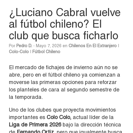
¿Luciano Cabral vuelve
al fútbol chileno? El
club que busca ficharlo
Por
Pedro D.
- Mayo 7, 2026 en
Chilenos En El Extranjero
|
Colo-Colo
|
Fútbol Chileno
El mercado de fichajes de invierno aún no se
abre, pero en el fútbol chileno ya comienzan a
moverse las primeras opciones para reforzar
los planteles de cara al segundo semestre de
la temporada.
Uno de los clubes que proyecta movimientos
importantes es
Colo Colo
,
actual líder de la
Liga de Primera 2026
bajo la dirección técnica
de
Fernando Ortiz
,
pero que igualmente busca