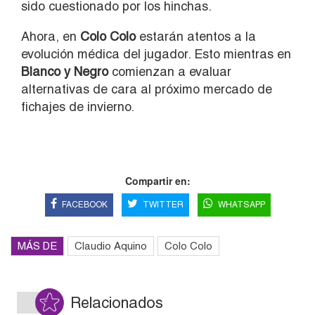
sido cuestionado por los hinchas.
Ahora, en
Colo Colo
estarán atentos a la
evolución médica del jugador. Esto mientras en
Blanco y Negro
comienzan a evaluar
alternativas de cara al próximo mercado de
fichajes de invierno.
Compartir en:
FACEBOOK
TWITTER
WHATSAPP
MÁS DE
Claudio Aquino
Colo Colo
Relacionados