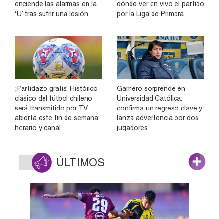
enciende las alarmas en la
dónde ver en vivo el partido
‘U’ tras sufrir una lesión
por la Liga de Primera
¡Partidazo gratis! Histórico
Garnero sorprende en
clásico del fútbol chileno
Universidad Católica:
será transmitido por TV
confirma un regreso clave y
abierta este fin de semana:
lanza advertencia por dos
horario y canal
jugadores
ÚLTIMOS