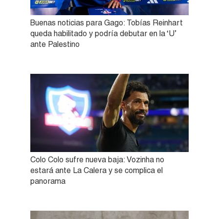
Buenas noticias para Gago: Tobías Reinhart
queda habilitado y podría debutar en la ‘U’
ante Palestino
Colo Colo sufre nueva baja: Vozinha no
estará ante La Calera y se complica el
panorama