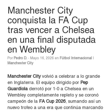
Manchester City
conquista la FA Cup
tras vencer a Chelsea
en una final disputada
en Wembley
Por
Pedro D.
- Mayo 16, 2026 en
Fútbol Internacional
|
Manchester City
Manchester
City
volvió a celebrar a lo grande
en Inglaterra. El equipo dirigido por
Pep
Guardiola
derrotó por 1-0 a
Chelsea
en un
Wembley completamente repleto y se coronó
campeón de la
FA Cup 2026
, sumando así un
nuevo trofeo a una era que continúa marcando