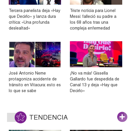
Tercera panelista deja «Hay
Triste noticia para Lionel
que Decirlo» y lanza dura
Messi: falleció su padre a
crítica: «Una profunda
los 68 años tras una
deslealtad»
compleja enfermedad
José Antonio Neme
¡No va más! Gissella
protagoniza accidente de
Gallardo fue despedida de
tránsito en Vitacura: esto es
Canal 13 y deja «Hay que
lo que se sabe
Decirlo»
TENDENCIA