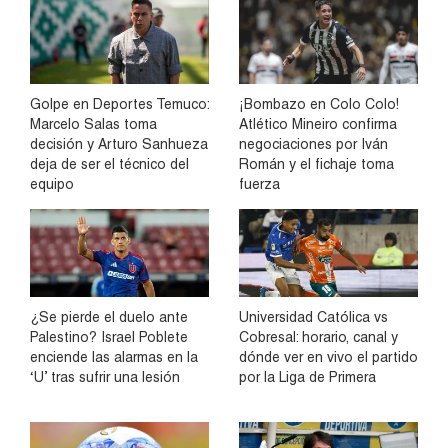
Golpe en Deportes Temuco:
¡Bombazo en Colo Colo!
Marcelo Salas toma
Atlético Mineiro confirma
decisión y Arturo Sanhueza
negociaciones por Iván
deja de ser el técnico del
Román y el fichaje toma
equipo
fuerza
¿Se pierde el duelo ante
Universidad Católica vs
Palestino? Israel Poblete
Cobresal: horario, canal y
enciende las alarmas en la
dónde ver en vivo el partido
‘U’ tras sufrir una lesión
por la Liga de Primera