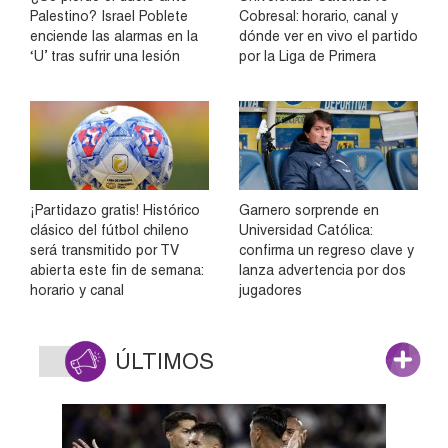
Palestino? Israel Poblete
Cobresal: horario, canal y
enciende las alarmas en la
dónde ver en vivo el partido
‘U’ tras sufrir una lesión
por la Liga de Primera
¡Partidazo gratis! Histórico
Garnero sorprende en
clásico del fútbol chileno
Universidad Católica:
será transmitido por TV
confirma un regreso clave y
abierta este fin de semana:
lanza advertencia por dos
horario y canal
jugadores
ÚLTIMOS