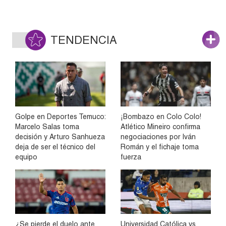
TENDENCIA
Golpe en Deportes Temuco:
¡Bombazo en Colo Colo!
Marcelo Salas toma
Atlético Mineiro confirma
decisión y Arturo Sanhueza
negociaciones por Iván
deja de ser el técnico del
Román y el fichaje toma
equipo
fuerza
¿Se pierde el duelo ante
Universidad Católica vs