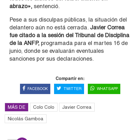
abrazo»,
sentenció.
Pese a sus disculpas públicas, la situación del
delantero aún no está cerrada.
Javier Correa
fue citado a la sesión del Tribunal de Disciplina
de la ANFP,
programada para el martes 16 de
junio, donde se evaluarán eventuales
sanciones por sus declaraciones.
Compartir en:
FACEBOOK
TWITTER
WHATSAPP
MÁS DE
Colo Colo
Javier Correa
Nicolás Gamboa