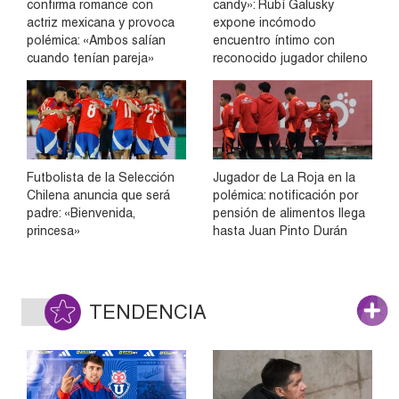
confirma romance con
candy»: Rubí Galusky
actriz mexicana y provoca
expone incómodo
polémica: «Ambos salían
encuentro íntimo con
cuando tenían pareja»
reconocido jugador chileno
Futbolista de la Selección
Jugador de La Roja en la
Chilena anuncia que será
polémica: notificación por
padre: «Bienvenida,
pensión de alimentos llega
princesa»
hasta Juan Pinto Durán
TENDENCIA