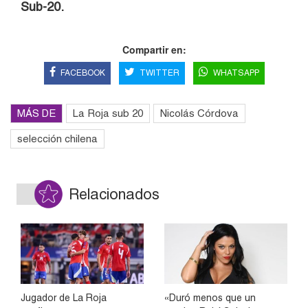
Sub-20.
Compartir en:
FACEBOOK
TWITTER
WHATSAPP
MÁS DE
La Roja sub 20
Nicolás Córdova
selección chilena
Relacionados
Jugador de La Roja
«Duró menos que un