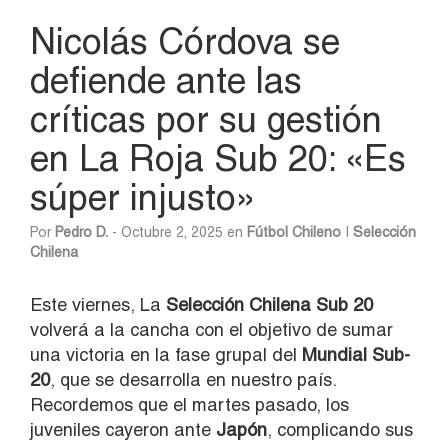
Nicolás Córdova se
defiende ante las
críticas por su gestión
en La Roja Sub 20: «Es
súper injusto»
Por
Pedro D.
- Octubre 2, 2025 en
Fútbol Chileno
|
Selección
Chilena
Este viernes, La
Selección Chilena Sub 20
volverá a la cancha con el objetivo de sumar
una victoria en la fase grupal del
Mundial Sub-
20
, que se desarrolla en nuestro país.
Recordemos que el martes pasado, los
juveniles cayeron ante
Japón
, complicando sus