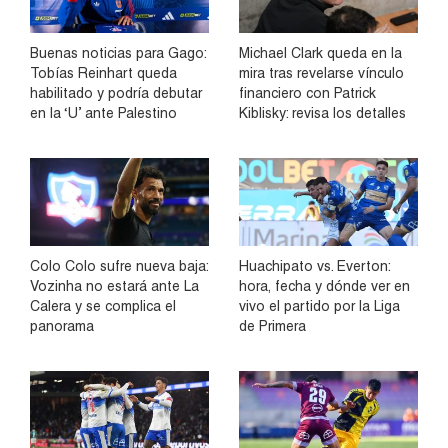
Buenas noticias para Gago:
Michael Clark queda en la
Tobías Reinhart queda
mira tras revelarse vínculo
habilitado y podría debutar
financiero con Patrick
en la ‘U’ ante Palestino
Kiblisky: revisa los detalles
Colo Colo sufre nueva baja:
Huachipato vs. Everton:
Vozinha no estará ante La
hora, fecha y dónde ver en
Calera y se complica el
vivo el partido por la Liga
panorama
de Primera