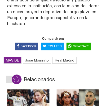
exitoso en la institución, con la misión de liderar
un nuevo proyecto deportivo de largo plazo en
Europa, generando gran expectativa en la
hinchada.
Compartir en:
FACEBOOK
TWITTER
WHATSAPP
MÁS DE
José Mourinho
Real Madrid
Relacionados