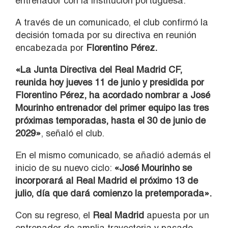
entrenador con la institución portuguesa.
A través de un comunicado, el club confirmó la
decisión tomada por su directiva en reunión
encabezada por
Florentino Pérez.
«La Junta Directiva del Real Madrid CF,
reunida hoy jueves 11 de junio y presidida por
Florentino Pérez, ha acordado nombrar a José
Mourinho entrenador del primer equipo las tres
próximas temporadas, hasta el 30 de junio de
2029»
, señaló el club.
En el mismo comunicado, se añadió además el
inicio de su nuevo ciclo:
«José Mourinho se
incorporará al Real Madrid el próximo 13 de
julio, día que dará comienzo la pretemporada».
Con su regreso, el
Real Madrid
apuesta por un
entrenador de amplia trayectoria y pasado