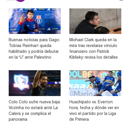
Buenas noticias para Gago:
Michael Clark queda en la
Tobías Reinhart queda
mira tras revelarse vínculo
habilitado y podría debutar
financiero con Patrick
en la ‘U’ ante Palestino
Kiblisky: revisa los detalles
Colo Colo sufre nueva baja:
Huachipato vs. Everton:
Vozinha no estará ante La
hora, fecha y dónde ver en
Calera y se complica el
vivo el partido por la Liga
panorama
de Primera