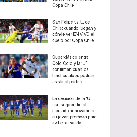
Copa Chile
San Felipe vs. U. de
Chile: cuándo juegan y
dónde ver EN VIVO el
duelo por Copa Chile
Superclásico entre
Colo Colo y la ‘U’:
confirman cuántos
hinchas albos podrán
asistir al partido
La decisión de la ‘U’
que sorprendió al
mercado: renovarán a
su joven promesa para
evitar su salida