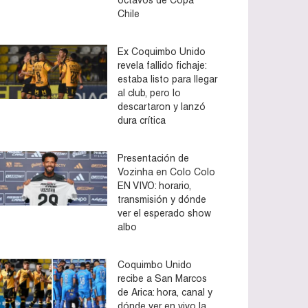
Chile
Ex Coquimbo Unido
revela fallido fichaje:
estaba listo para llegar
al club, pero lo
descartaron y lanzó
dura crítica
Presentación de
Vozinha en Colo Colo
EN VIVO: horario,
transmisión y dónde
ver el esperado show
albo
Coquimbo Unido
recibe a San Marcos
de Arica: hora, canal y
dónde ver en vivo la