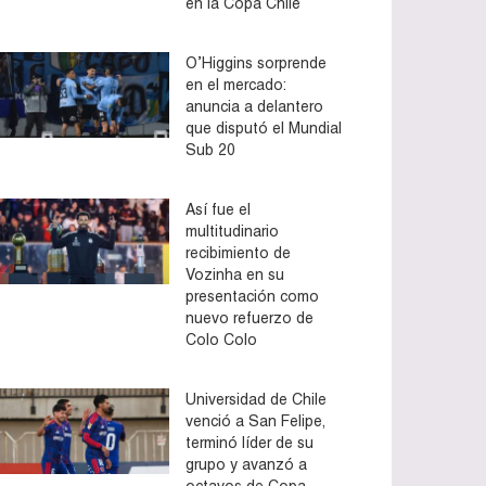
en la Copa Chile
O’Higgins sorprende
en el mercado:
anuncia a delantero
que disputó el Mundial
Sub 20
Así fue el
multitudinario
recibimiento de
Vozinha en su
presentación como
nuevo refuerzo de
Colo Colo
Universidad de Chile
venció a San Felipe,
terminó líder de su
grupo y avanzó a
octavos de Copa