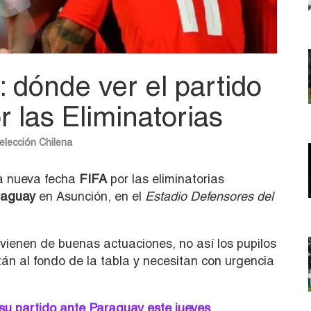
: dónde ver el partido
r las Eliminatorias
elección Chilena
na nueva fecha
FIFA
por las eliminatorias
araguay
en Asunción, en el
Estadio Defensores del
vienen de buenas actuaciones, no así los pupilos
án al fondo de la tabla y necesitan con urgencia
su partido ante Paraguay este jueves