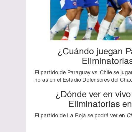
¿Cuándo juegan Par
Eliminatori
El partido de Paraguay vs. Chile se jug
horas en el Estadio Defensores del Chac
¿Dónde ver en vivo 
Eliminatorias e
El partido de La Roja se podrá ver en
Ch