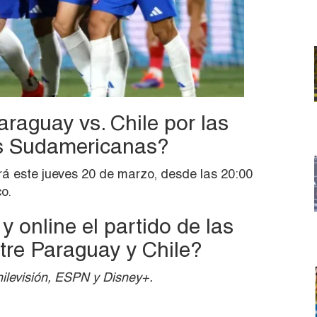
aguay vs. Chile por las
as Sudamericanas?
ará este jueves 20 de marzo, desde las 20:00
o.
y online el partido de las
ntre Paraguay y Chile?
ilevisión, ESPN y Disney+.