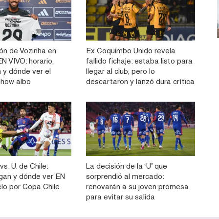
ón de Vozinha en
Ex Coquimbo Unido revela
N VIVO: horario,
fallido fichaje: estaba listo para
 y dónde ver el
llegar al club, pero lo
show albo
descartaron y lanzó dura crítica
vs. U. de Chile:
La decisión de la ‘U’ que
gan y dónde ver EN
sorprendió al mercado:
elo por Copa Chile
renovarán a su joven promesa
para evitar su salida