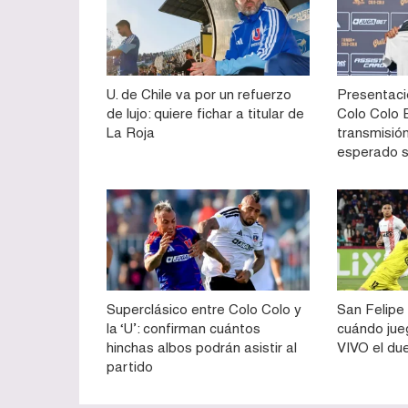
U. de Chile va por un refuerzo
Presentaci
de lujo: quiere fichar a titular de
Colo Colo E
La Roja
transmisión
esperado 
Superclásico entre Colo Colo y
San Felipe 
la ‘U’: confirman cuántos
cuándo jue
hinchas albos podrán asistir al
VIVO el du
partido