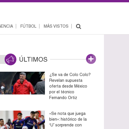
ENCIA
FÚTBOL
MÁS VISTOS
ÚLTIMOS
¿Se va de Colo Colo?
Revelan supuesta
oferta desde México
por el técnico
Fernando Ortiz
«Se nota que juega
bien»: histórico de la
‘U’ sorprende con