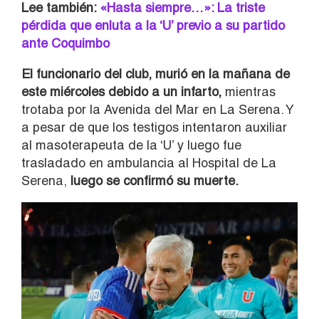
Lee también:
«Hasta siempre…»: La triste
pérdida que enluta a la ‘U’ previo a su partido
ante Coquimbo
El funcionario del club, murió en la mañana de
este miércoles debido a un infarto,
mientras
trotaba por la Avenida del Mar en La Serena. Y
a pesar de que los testigos intentaron auxiliar
al masoterapeuta de la ‘U’ y luego fue
trasladado en ambulancia al Hospital de La
Serena,
luego se confirmó su muerte.