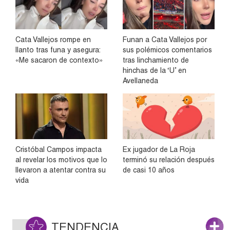
Cata Vallejos rompe en
Funan a Cata Vallejos por
llanto tras funa y asegura:
sus polémicos comentarios
«Me sacaron de contexto»
tras linchamiento de
hinchas de la ‘U’ en
Avellaneda
Cristóbal Campos impacta
Ex jugador de La Roja
al revelar los motivos que lo
terminó su relación después
llevaron a atentar contra su
de casi 10 años
vida
TENDENCIA