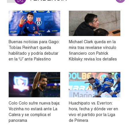
Buenas noticias para Gago:
Michael Clark queda en la
Tobías Reinhart queda
mira tras revelarse vínculo
habilitado y podría debutar
financiero con Patrick
en la ‘U’ ante Palestino
Kiblisky: revisa los detalles
Colo Colo sufre nueva baja:
Huachipato vs. Everton:
Vozinha no estará ante La
hora, fecha y dónde ver en
Calera y se complica el
vivo el partido por la Liga
panorama
de Primera