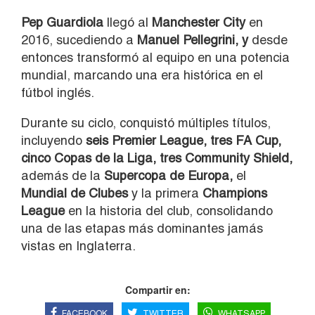
Pep
Guardiola
llegó al
Manchester City
en
2016, sucediendo a
Manuel Pellegrini, y
desde
entonces transformó al equipo en una potencia
mundial, marcando una era histórica en el
fútbol inglés.
Durante su ciclo, conquistó múltiples títulos,
incluyendo
seis Premier League, tres FA Cup,
cinco Copas de la Liga, tres Community Shield,
además de la
Supercopa de Europa,
el
Mundial de Clubes
y la primera
Champions
League
en la historia del club, consolidando
una de las etapas más dominantes jamás
vistas en Inglaterra.
Compartir en:
FACEBOOK
TWITTER
WHATSAPP