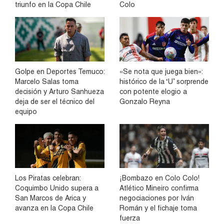
triunfo en la Copa Chile
Colo
Golpe en Deportes Temuco:
«Se nota que juega bien»:
Marcelo Salas toma
histórico de la ‘U’ sorprende
decisión y Arturo Sanhueza
con potente elogio a
deja de ser el técnico del
Gonzalo Reyna
equipo
Los Piratas celebran:
¡Bombazo en Colo Colo!
Coquimbo Unido supera a
Atlético Mineiro confirma
San Marcos de Arica y
negociaciones por Iván
avanza en la Copa Chile
Román y el fichaje toma
fuerza