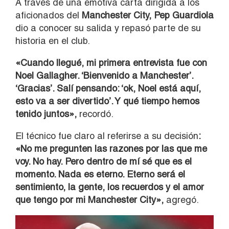
A través de una emotiva carta dirigida a los
aficionados del
Manchester City
,
Pep Guardiola
dio a conocer s
u salida y repasó parte de su
historia en el club.
«Cuando llegué, mi primera entrevista fue con
Noel Gallagher. ‘Bienvenido a Manchester’.
‘Gracias’. Salí pensando: ‘ok, Noel está aquí,
esto va a ser divertido’. Y qué tiempo hemos
tenido juntos»,
recordó.
El técnico fue claro al referirse a su decisión
:
«No me pregunten las razones por las que me
voy. No hay. Pero dentro de mí sé que es el
momento. Nada es eterno. Eterno será el
sentimiento, la gente, los recuerdos y el amor
que tengo por mi Manchester City»,
agregó.