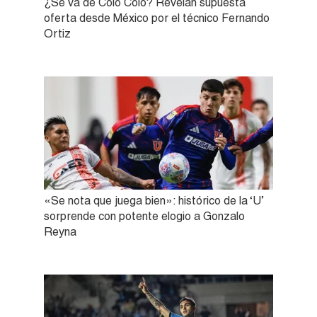
¿Se va de Colo Colo? Revelan supuesta
oferta desde México por el técnico Fernando
Ortiz
«Se nota que juega bien»: histórico de la ‘U’
sorprende con potente elogio a Gonzalo
Reyna