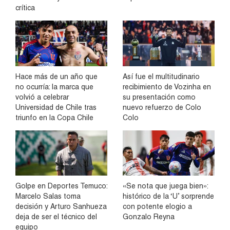
crítica
Hace más de un año que
Así fue el multitudinario
no ocurría: la marca que
recibimiento de Vozinha en
volvió a celebrar
su presentación como
Universidad de Chile tras
nuevo refuerzo de Colo
triunfo en la Copa Chile
Colo
Golpe en Deportes Temuco:
«Se nota que juega bien»:
Marcelo Salas toma
histórico de la ‘U’ sorprende
decisión y Arturo Sanhueza
con potente elogio a
deja de ser el técnico del
Gonzalo Reyna
equipo