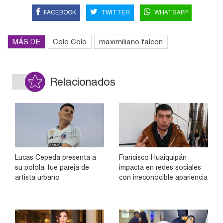
FACEBOOK
TWITTER
WHATSAPP
MÁS DE
Colo Colo
maximiliano falcon
Relacionados
Lucas Cepeda presenta a
Francisco Huaiquipán
su polola: fue pareja de
impacta en redes sociales
artista urbano
con irreconocible apariencia