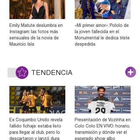
Emily Matute deslumbra en
«Mi primer amor»: Pololo de
Instagram: las fotos más
la joven fallecida en el
sensuales de la novia de
Monumental le dedica triste
Mauricio Isla
despedida
TENDENCIA
Ex Coquimbo Unido revela
Presentación de Vozinha en
fallido fichaje: estaba listo
Colo Colo EN VIVO: horario,
para llegar al club, pero lo
transmisión y dónde ver el
descartaron y lanzó dura
esperado show albo