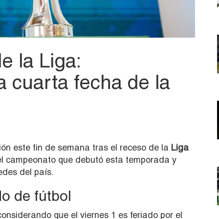
 la Liga:
 cuarta fecha de la
ión este fin de semana tras el receso de la
Liga
del campeonato que debutó esta temporada y
edes del país.
o de fútbol
considerando que el viernes 1 es feriado por el