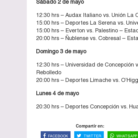
Sábado 2 de mayo
12:30 hrs – Audax Italiano vs. Unión La 
15:00 hrs – Deportes La Serena vs. Univ
15:00 hrs – Everton vs. Palestino – Esta
20:00 hrs – Ñublense vs. Cobresal – Es
Domingo 3 de mayo
12:30 hrs – Universidad de Concepción v
Rebolledo
20:00 hrs – Deportes Limache vs. O’Higg
Lunes 4 de mayo
20:30 hrs – Deportes Concepción vs. Hu
Compartir en:
FACEBOOK
TWITTER
WHATSAPP