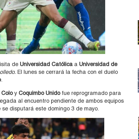
isita de
Universidad Católica
a
Universidad de
olledo.
El lunes se cerrará la fecha con el duelo
o
.
 Colo
y
Coquimbo Unido
fue reprogramado para
ntregada al encuentro pendiente de ambos equipos
 se disputará este domingo 3 de mayo.