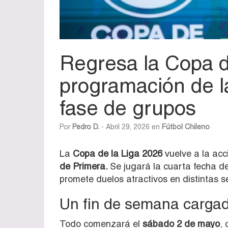
Regresa la Copa de
programación de la
fase de grupos
Por
Pedro D.
- Abril 29, 2026 en
Fútbol Chileno
La
Copa de la Liga 2026
vuelve a la acc
de Primera.
Se jugará la cuarta fecha 
promete duelos atractivos en distintas s
Un fin de semana cargad
Todo comenzará el
sábado 2 de mayo
, 