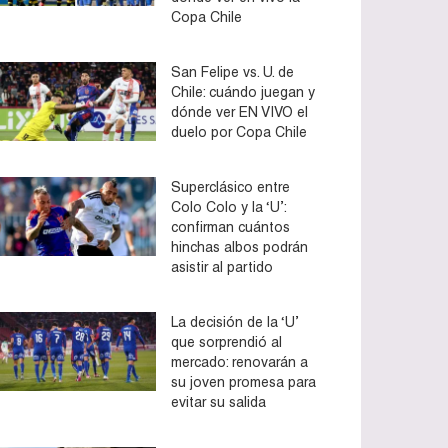
Copa Chile
San Felipe vs. U. de
Chile: cuándo juegan y
dónde ver EN VIVO el
duelo por Copa Chile
Superclásico entre
Colo Colo y la ‘U’:
confirman cuántos
hinchas albos podrán
asistir al partido
La decisión de la ‘U’
que sorprendió al
mercado: renovarán a
su joven promesa para
evitar su salida