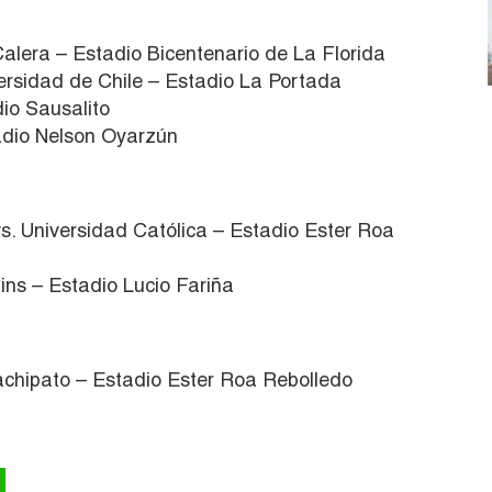
Calera – Estadio Bicentenario de La Florida
ersidad de Chile – Estadio La Portada
dio Sausalito
tadio Nelson Oyarzún
s. Universidad Católica – Estadio Ester Roa
ins – Estadio Lucio Fariña
achipato – Estadio Ester Roa Rebolledo