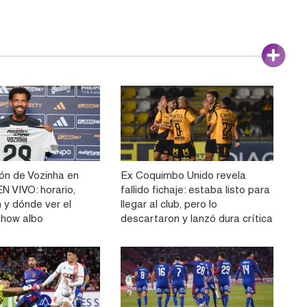
ón de Vozinha en
Ex Coquimbo Unido revela
N VIVO: horario,
fallido fichaje: estaba listo para
 y dónde ver el
llegar al club, pero lo
show albo
descartaron y lanzó dura crítica