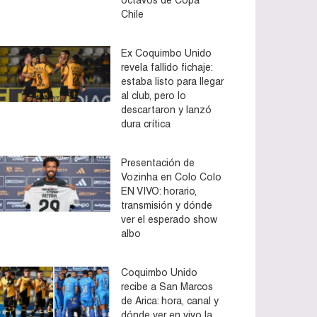
Chile
Ex Coquimbo Unido
revela fallido fichaje:
estaba listo para llegar
al club, pero lo
descartaron y lanzó
dura crítica
Presentación de
Vozinha en Colo Colo
EN VIVO: horario,
transmisión y dónde
ver el esperado show
albo
Coquimbo Unido
recibe a San Marcos
de Arica: hora, canal y
dónde ver en vivo la