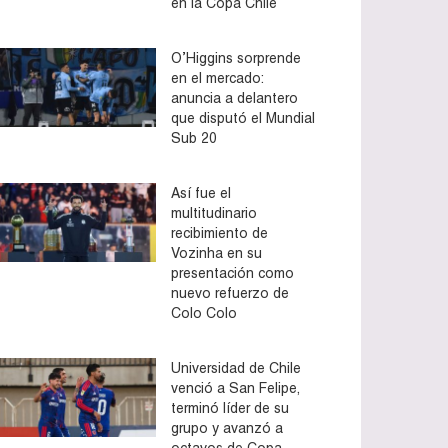
en la Copa Chile
O’Higgins sorprende
en el mercado:
anuncia a delantero
que disputó el Mundial
Sub 20
Así fue el
multitudinario
recibimiento de
Vozinha en su
presentación como
nuevo refuerzo de
Colo Colo
Universidad de Chile
venció a San Felipe,
terminó líder de su
grupo y avanzó a
octavos de Copa