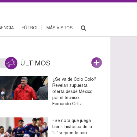
ENCIA
FÚTBOL
MÁS VISTOS
ÚLTIMOS
¿Se va de Colo Colo?
Revelan supuesta
oferta desde México
por el técnico
Fernando Ortiz
«Se nota que juega
bien»: histórico de la
‘U’ sorprende con