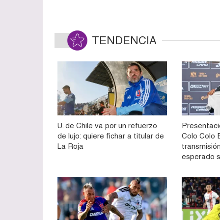
TENDENCIA
U. de Chile va por un refuerzo
Presentaci
de lujo: quiere fichar a titular de
Colo Colo E
La Roja
transmisión
esperado 