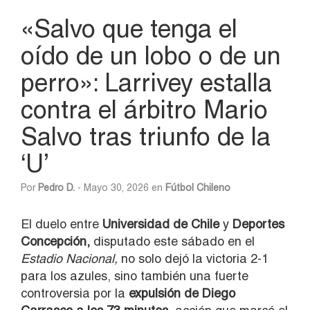
«Salvo que tenga el
oído de un lobo o de un
perro»: Larrivey estalla
contra el árbitro Mario
Salvo tras triunfo de la
‘U’
Por
Pedro D.
- Mayo 30, 2026 en
Fútbol Chileno
El duelo entre
Universidad de Chile
y
Deportes
Concepción,
disputado este sábado en el
Estadio Nacional,
no solo dejó la victoria 2-1
para los azules, sino también una fuerte
controversia por la
expulsión de Diego