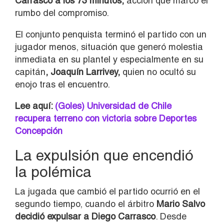
Carrasco a los 73 minutos,
acción que marcó el
rumbo del compromiso.
El conjunto penquista terminó el partido con un
jugador menos, situación que generó molestia
inmediata en su plantel y especialmente en su
capitán
, Joaquín Larrivey,
quien no ocultó su
enojo tras el encuentro.
Lee aquí:
(Goles) Universidad de Chile
recupera terreno con victoria sobre Deportes
Concepción
La expulsión que encendió
la polémica
La jugada que cambió el partido ocurrió en el
segundo tiempo, cuando el árbitro
Mario Salvo
decidió expulsar a Diego Carrasco
. Desde