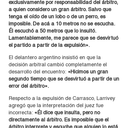
exclusivamente por responsabilidad del árbitro,
a quien considero un gran árbitro. Salvo que
tenga el oído de un lobo o de un perro, es
imposible. De acá a 10 metros no se escucha.
Él escuchó a 50 metros que lo insultó.
Lamentablemente, me parece que se desvirtuó
el partido a partir de la expulsión».
El delantero argentino insistió en que la
decisión arbitral cambió completamente el
desarrollo del encuentro:
«Hicimos un gran
segundo tiempo que se desvirtuó a partir de un
error del árbitro».
Respecto a la expulsión de Carrasco, Larrivey
agregó que la interpretación del juez fue
incorrecta:
«Él dice que insulta, pero no
directamente al árbitro. Es imposible que el
árbitro interprete y escuche que alguien lo está