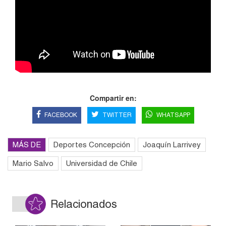
Compartir en:
FACEBOOK
TWITTER
WHATSAPP
MÁS DE
Deportes Concepción
Joaquín Larrivey
Mario Salvo
Universidad de Chile
Relacionados