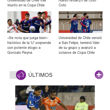
Universidad de Chile tras
nuevo refuerzo de Colo
triunfo en la Copa Chile
Colo
«Se nota que juega bien»:
Universidad de Chile venció
histórico de la ‘U’ sorprende
a San Felipe, terminó líder
con potente elogio a
de su grupo y avanzó a
Gonzalo Reyna
octavos de Copa Chile
ÚLTIMOS