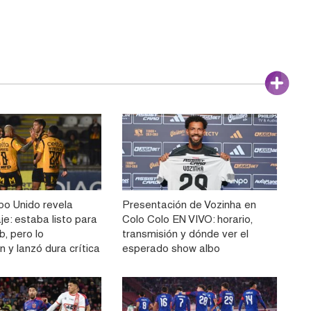
o Unido revela
Presentación de Vozinha en
aje: estaba listo para
Colo Colo EN VIVO: horario,
ub, pero lo
transmisión y dónde ver el
 y lanzó dura crítica
esperado show albo