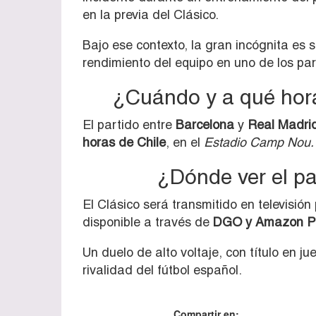
en la previa del Clásico.
Bajo ese contexto, la gran incógnita es s
rendimiento del equipo en uno de los pa
¿Cuándo y a qué hora
El partido entre
Barcelona
y
Real Madri
horas de Chile
, en el
Estadio Camp Nou.
¿Dónde ver el pa
El Clásico será transmitido en televisión
disponible a través de
DGO y Amazon Pr
Un duelo de alto voltaje, con título en ju
rivalidad del fútbol español.
Compartir en: