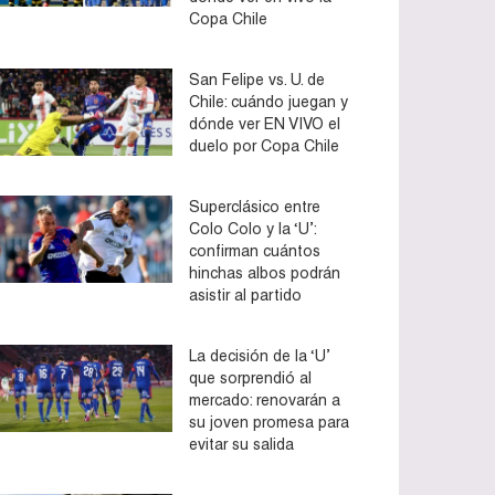
Copa Chile
San Felipe vs. U. de
Chile: cuándo juegan y
dónde ver EN VIVO el
duelo por Copa Chile
Superclásico entre
Colo Colo y la ‘U’:
confirman cuántos
hinchas albos podrán
asistir al partido
La decisión de la ‘U’
que sorprendió al
mercado: renovarán a
su joven promesa para
evitar su salida