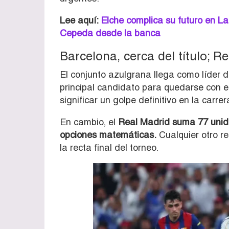
Lee aquí:
Elche complica su futuro en La
Cepeda desde la banca
Barcelona, cerca del título; R
El conjunto azulgrana llega como líder
principal candidato para quedarse con el 
significar un golpe definitivo en la carre
En cambio, el
Real Madrid suma 77 unida
opciones matemáticas.
Cualquier otro r
la recta final del torneo.