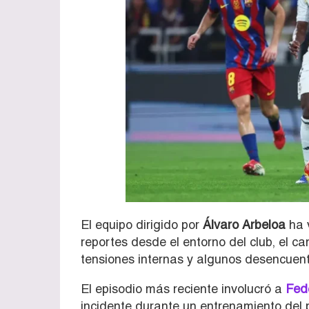
El equipo dirigido por
Álvaro Arbeloa
ha v
reportes desde el entorno del club, el
tensiones internas y algunos desencuent
El episodio más reciente involucró a
Fed
incidente durante un entrenamiento del 