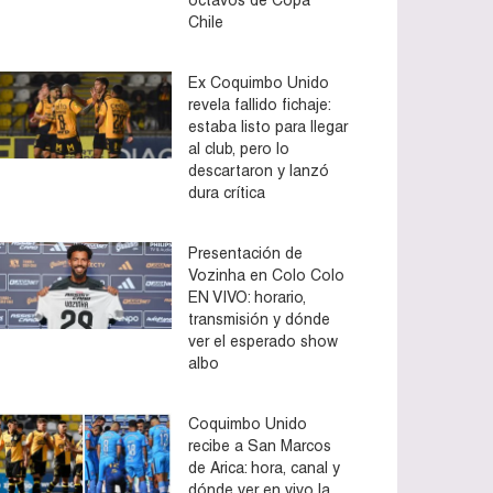
Chile
Ex Coquimbo Unido
revela fallido fichaje:
estaba listo para llegar
al club, pero lo
descartaron y lanzó
dura crítica
Presentación de
Vozinha en Colo Colo
EN VIVO: horario,
transmisión y dónde
ver el esperado show
albo
Coquimbo Unido
recibe a San Marcos
de Arica: hora, canal y
dónde ver en vivo la