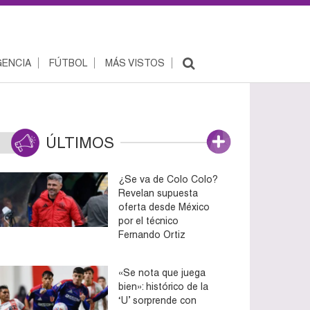
ENCIA
FÚTBOL
MÁS VISTOS
ÚLTIMOS
¿Se va de Colo Colo?
Revelan supuesta
oferta desde México
por el técnico
Fernando Ortiz
«Se nota que juega
bien»: histórico de la
‘U’ sorprende con