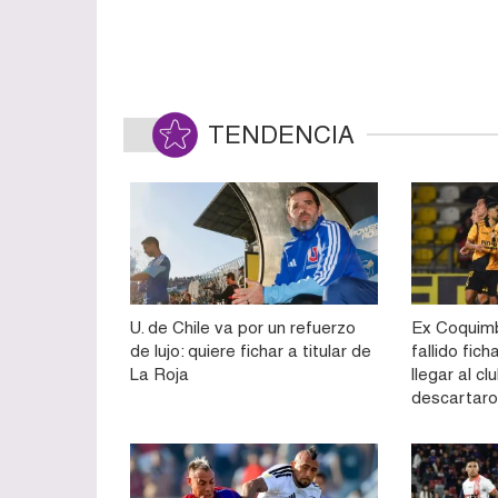
TENDENCIA
U. de Chile va por un refuerzo
Ex Coquimb
de lujo: quiere fichar a titular de
fallido fich
La Roja
llegar al cl
descartaron