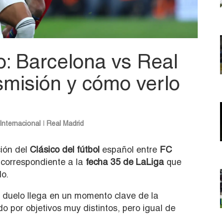
o: Barcelona vs Real
smisión y cómo verlo
Internacional
|
Real Madrid
ión del
Clásico del fútbol
español entre
FC
 correspondiente a la
fecha 35 de LaLiga
que
lo.
l duelo llega en un momento clave de la
por objetivos muy distintos, pero igual de