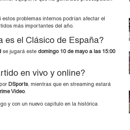
i estos problemas internos podrían afectar el
rtidos más importantes del año.
 es el Clásico de España?
d
se jugará este
domingo 10 de mayo a las 15:00
rtido en vivo y online?
 por
DSports
, mientras que en streaming estará
ime Video
.
ego y con un nuevo capítulo en la histórica