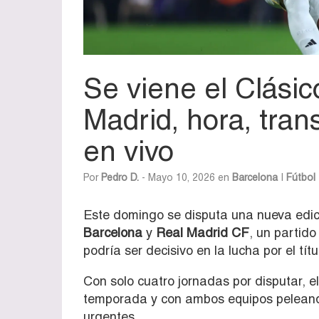
Se viene el Clásic
Madrid, hora, tran
en vivo
Por
Pedro D.
- Mayo 10, 2026 en
Barcelona
|
Fútbol 
Este domingo se disputa una nueva edic
Barcelona
y
Real Madrid CF
, un partido
podría ser decisivo en la lucha por el títu
Con solo cuatro jornadas por disputar, e
temporada y con ambos equipos peleando 
urgentes.