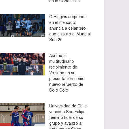
en la Copa Chile
O’Higgins sorprende
en el mercado:
anuncia a delantero
que disputó el Mundial
Sub 20
Así fue el
multitudinario
recibimiento de
Vozinha en su
presentación como
nuevo refuerzo de
Colo Colo
Universidad de Chile
venció a San Felipe,
terminó líder de su
grupo y avanzó a
octavos de Copa