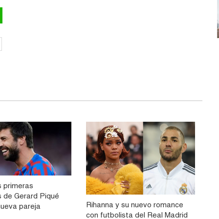
s primeras
s de Gerard Piqué
Rihanna y su nuevo romance
nueva pareja
con futbolista del Real Madrid