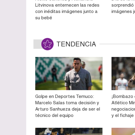
Litvinova enternecen las redes
sorprendió 
con inéditas imágenes junto a
imágenes j
su bebé
TENDENCIA
Golpe en Deportes Temuco:
¡Bombazo e
Marcelo Salas toma decisión y
Atlético Mi
Arturo Sanhueza deja de ser el
negociacio
técnico del equipo
y el fichaj