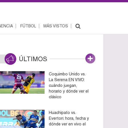
ENCIA
FÚTBOL
MÁS VISTOS
ÚLTIMOS
Coquimbo Unido vs.
La Serena EN VIVO:
cuándo juegan,
horario y dónde ver el
clásico
Huachipato vs.
Everton: hora, fecha y
dónde ver en vivo el