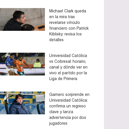
Michael Clark queda
en la mira tras
revelarse vínculo
financiero con Patrick
Kiblisky: revisa los
detalles
Universidad Católica
vs Cobresal: horario,
canal y dónde ver en
vivo el partido por la
Liga de Primera
Garnero sorprende en
Universidad Católica:
confirma un regreso
clave y lanza
advertencia por dos
jugadores