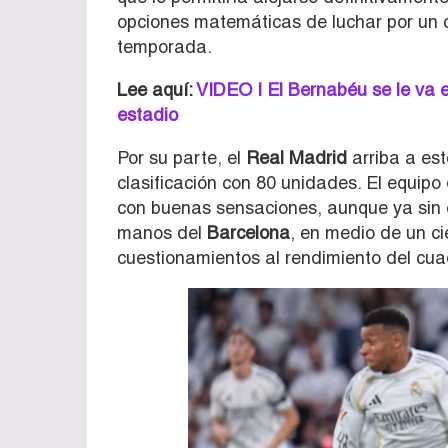
opciones matemáticas de luchar por un 
temporada.
Lee aquí:
VIDEO | El Bernabéu se le va e
estadio
Por su parte, el
Real Madrid
arriba a est
clasificación con 80 unidades. El equipo
con buenas sensaciones, aunque ya sin op
manos del
Barcelona
, en medio de un c
cuestionamientos al rendimiento del cua