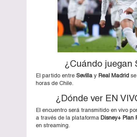
¿Cuándo juegan S
El partido entre
Sevilla
y
Real Madrid
se
horas de Chile.
¿Dónde ver EN VIVO
El encuentro será transmitido en vivo po
a través de la plataforma
Disney+ Plan
en streaming.