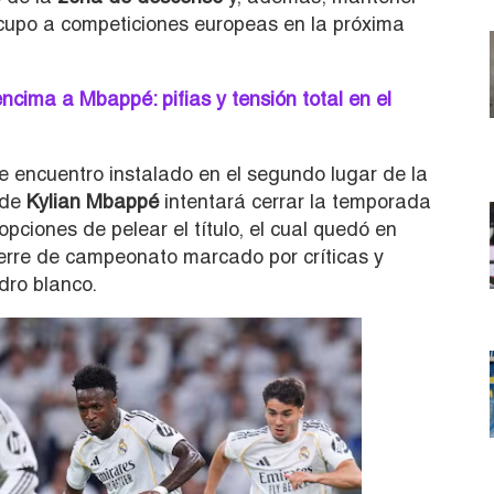
cupo a competiciones europeas en la próxima
ncima a Mbappé: pifias y tensión total en el
e encuentro instalado en el segundo lugar de la
 de
Kylian Mbappé
intentará cerrar la temporada
ciones de pelear el título, el cual quedó en
ierre de campeonato marcado por críticas y
dro blanco.