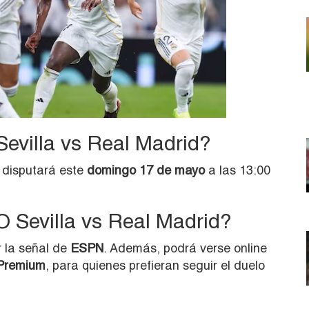
evilla vs Real Madrid?
 disputará este
domingo 17 de mayo
a las 13:00
 Sevilla vs Real Madrid?
r la señal de
ESPN
. Además, podrá verse online
 Premium
, para quienes prefieran seguir el duelo