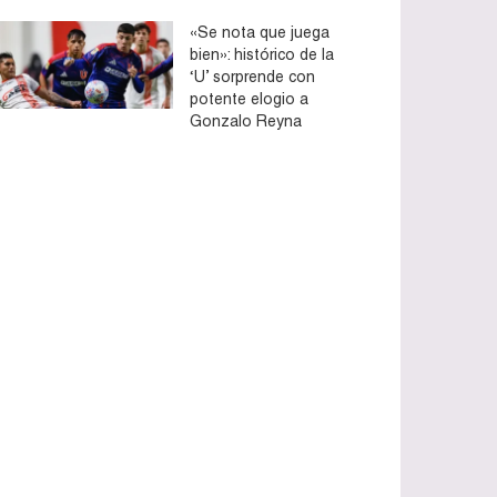
«Se nota que juega
bien»: histórico de la
‘U’ sorprende con
potente elogio a
Gonzalo Reyna