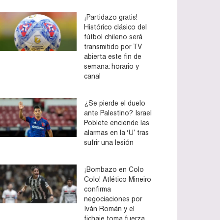
¡Partidazo gratis!
Histórico clásico del
fútbol chileno será
transmitido por TV
abierta este fin de
semana: horario y
canal
¿Se pierde el duelo
ante Palestino? Israel
Poblete enciende las
alarmas en la ‘U’ tras
sufrir una lesión
¡Bombazo en Colo
Colo! Atlético Mineiro
confirma
negociaciones por
Iván Román y el
fichaje toma fuerza