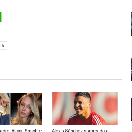
lla
Madre: Alexis Sánchez
Alexis Sánchez sorprende al