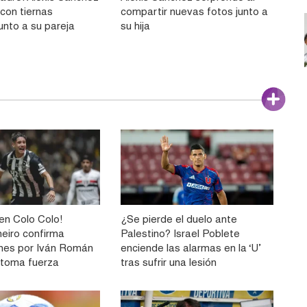
con tiernas
compartir nuevas fotos junto a
unto a su pareja
su hija
n Colo Colo!
¿Se pierde el duelo ante
neiro confirma
Palestino? Israel Poblete
nes por Iván Román
enciende las alarmas en la ‘U’
e toma fuerza
tras sufrir una lesión