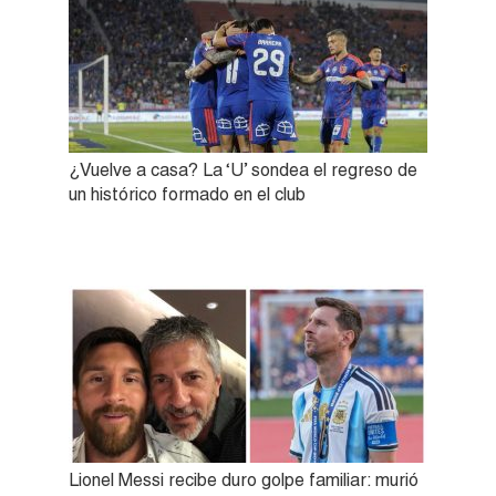
¿Vuelve a casa? La ‘U’ sondea el regreso de
un histórico formado en el club
Lionel Messi recibe duro golpe familiar: murió