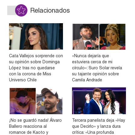
Relacionados
Cata Vallejos sorprende con
«Nunca dejaría que
su opinión sobre Dominga
estuviera cerca de mi
López tras no quedarse
círculo»: Suro Solar revela
con la corona de Miss
su tajante opinión sobre
Universo Chile
Camila Andrade
¡No se guardó nada! Álvaro
Tercera panelista deja «Hay
Ballero reacciona al
que Decirlo» y lanza dura
romance de Kaoto y
crítica: «Una profunda