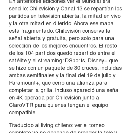
En anteriores ediciones ver el Mundial era
sencillo: Chilevisión y Canal 13 se repartían los
partidos en televisión abierta, la mitad en vivo
y la otra mitad en diferido. Ahora ese mapa
está fragmentado. Chilevisión conserva la
señal abierta y gratuita, pero solo para una
selección de los mejores encuentros. El resto
de los 104 partidos quedó repartido entre el
satélite y el streaming: DSports, Disney+ que
se hizo con un paquete de 30 cruces, incluidas
ambas semifinales y la final del 19 de julio y
Paramount+, que cerró una alianza para
completar la grilla. Incluso apareció una señal
en 4K operada por Chilevisión junto a
ClaroVTR para quienes tengan el equipo
compatible.
Traducido al living chileno: ver el torneo
completo ya no depende de prender la tele y