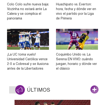
Colo Colo sufre nueva baja:
Huachipato vs. Everton:
Vozinha no estará ante La
hora, fecha y dónde ver en
Calera y se complica el
vivo el partido por la Liga
panorama
de Primera
¡La UC toma vuelo!
Coquimbo Unido vs. La
Universidad Católica vence
Serena EN VIVO: cuándo
2-0 a Cobresal y se ilusiona
juegan, horario y dónde ver
antes de la Libertadores
el clásico
ÚLTIMOS