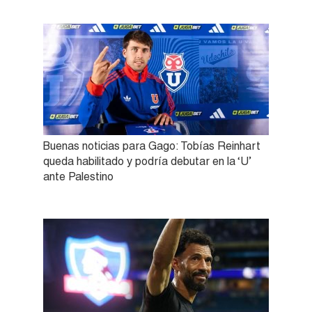
Buenas noticias para Gago: Tobías Reinhart
queda habilitado y podría debutar en la ‘U’
ante Palestino