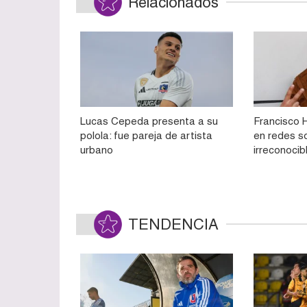
Relacionados
Lucas Cepeda presenta a su
Francisco 
polola: fue pareja de artista
en redes s
urbano
irreconocib
TENDENCIA