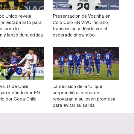
o Unido revela
Presentación de Vozinha en
aje: estaba listo para
Colo Colo EN VIVO: horario,
ub, pero lo
transmisión y dónde ver el
 y lanzó dura crítica
esperado show albo
vs. U. de Chile:
La decisión de la ‘U’ que
gan y dónde ver EN
sorprendió al mercado:
elo por Copa Chile
renovarán a su joven promesa
para evitar su salida