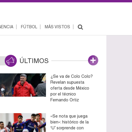
ENCIA
FÚTBOL
MÁS VISTOS
ÚLTIMOS
¿Se va de Colo Colo?
Revelan supuesta
oferta desde México
por el técnico
Fernando Ortiz
«Se nota que juega
bien»: histórico de la
‘U’ sorprende con