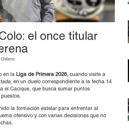
olo: el once titular
Serena
 Chileno
o en la
Liga de Primera 2026,
cuando visite a
tada,
en un duelo correspondiente a la fecha 14
ara el Cacique, que busca sumar puntos
 puestos.
ido la formación estelar para enfrentar al
uema ofensivo y con varias decisiones que no
nchas.