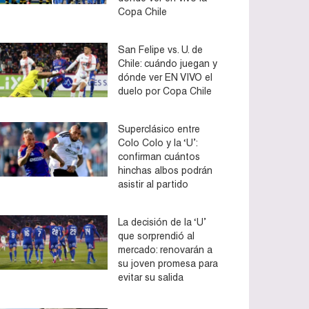
Copa Chile
San Felipe vs. U. de
Chile: cuándo juegan y
dónde ver EN VIVO el
duelo por Copa Chile
Superclásico entre
Colo Colo y la ‘U’:
confirman cuántos
hinchas albos podrán
asistir al partido
La decisión de la ‘U’
que sorprendió al
mercado: renovarán a
su joven promesa para
evitar su salida