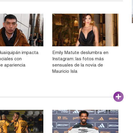
Huaiquipán impacta
Emily Matute deslumbra en
ociales con
Instagram: las fotos más
le apariencia
sensuales de la novia de
Mauricio Isla