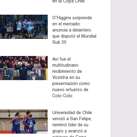
en la Copa Chile
O’Higgins sorprende
en el mercado:
anuncia a delantero
que disputó el Mundial
Sub 20
Así fue el
multitudinario
recibimiento de
Vozinha en su
presentación como
nuevo refuerzo de
Colo Colo
Universidad de Chile
venció a San Felipe,
terminó líder de su
grupo y avanzó a
octavos de Copa