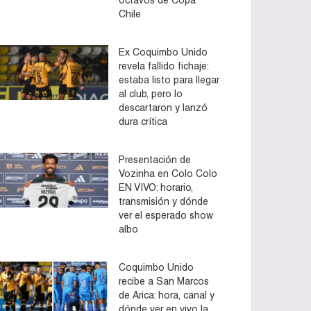
Chile
Ex Coquimbo Unido
revela fallido fichaje:
estaba listo para llegar
al club, pero lo
descartaron y lanzó
dura crítica
Presentación de
Vozinha en Colo Colo
EN VIVO: horario,
transmisión y dónde
ver el esperado show
albo
Coquimbo Unido
recibe a San Marcos
de Arica: hora, canal y
dónde ver en vivo la