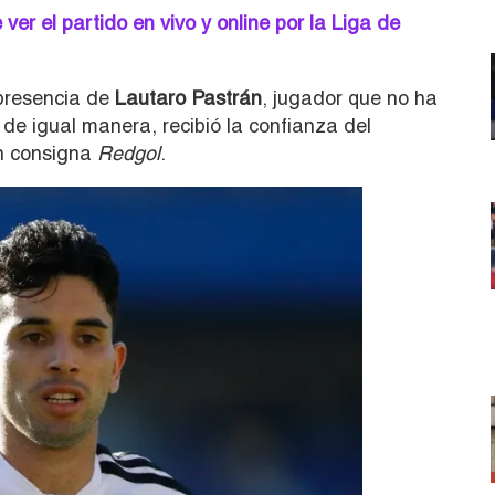
er el partido en vivo y online por la Liga de
 presencia de
Lautaro Pastrán
, jugador que no ha
de igual manera, recibió la confianza del
n consigna
Redgol
.