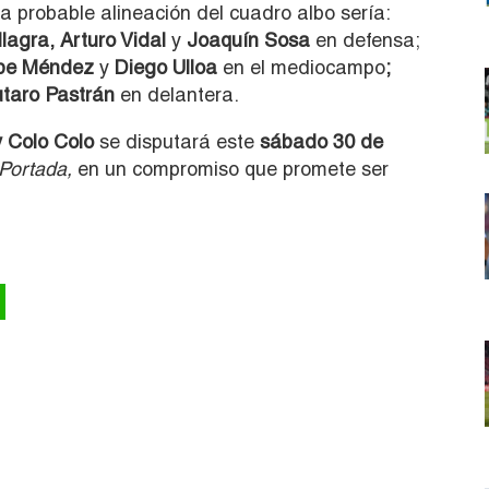
la probable alineación del cuadro albo sería:
lagra, Arturo Vidal
y
Joaquín Sosa
en defensa;
lipe Méndez
y
Diego Ulloa
en el mediocampo
;
taro Pastrán
en delantera.
 Colo Colo
se disputará este
sábado 30 de
Portada,
en un compromiso que promete ser