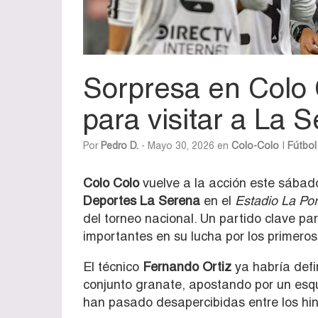
Sorpresa en Colo C
para visitar a La 
Por
Pedro D.
- Mayo 30, 2026 en
Colo-Colo
|
Fútbol
Colo Colo
vuelve a la acción este sábad
Deportes La Serena
en el
Estadio La Por
del torneo nacional. Un partido clave p
importantes en su lucha por los primeros
El técnico
Fernando Ortiz
ya habría defin
conjunto granate, apostando por un esq
han pasado desapercibidas entre los hi