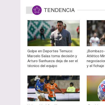
TENDENCIA
Golpe en Deportes Temuco:
¡Bombazo e
Marcelo Salas toma decisión y
Atlético Mi
Arturo Sanhueza deja de ser el
negociacio
técnico del equipo
y el fichaj