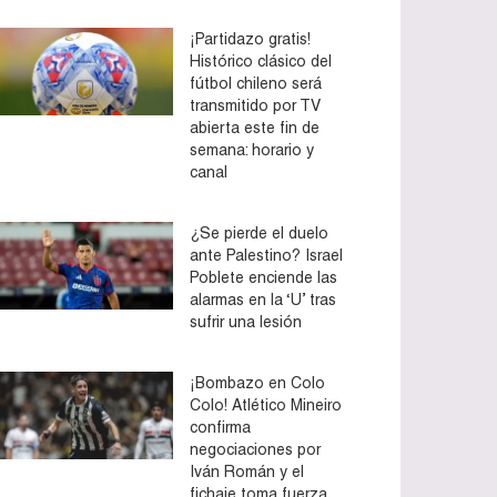
¡Partidazo gratis!
Histórico clásico del
fútbol chileno será
transmitido por TV
abierta este fin de
semana: horario y
canal
¿Se pierde el duelo
ante Palestino? Israel
Poblete enciende las
alarmas en la ‘U’ tras
sufrir una lesión
¡Bombazo en Colo
Colo! Atlético Mineiro
confirma
negociaciones por
Iván Román y el
fichaje toma fuerza