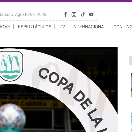
Sábado, Agosto 08, 2026
HOME
ESPECTÁCULOS
TV
INTERNACIONAL
CONTING