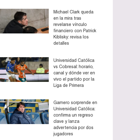
Michael Clark queda
en la mira tras
revelarse vínculo
financiero con Patrick
Kiblisky: revisa los
detalles
Universidad Católica
vs Cobresal: horario,
canal y dónde ver en
vivo el partido por la
Liga de Primera
Garnero sorprende en
Universidad Católica:
confirma un regreso
clave y lanza
advertencia por dos
jugadores