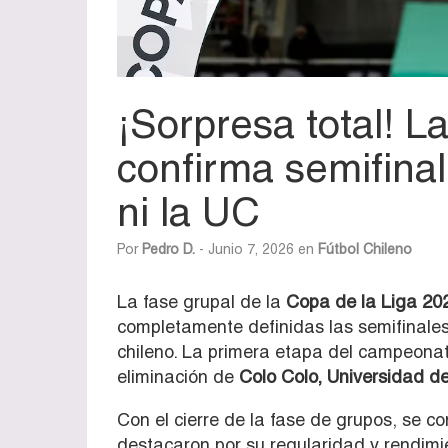
¡Sorpresa total! L
confirma semifinale
ni la UC
Por
Pedro D.
- Junio 7, 2026 en
Fútbol Chileno
La fase grupal de la
Copa de la Liga 20
completamente definidas las semifinales
chileno. La primera etapa del campeonato
eliminación de
Colo Colo, Universidad d
Con el cierre de la fase de grupos, se co
destacaron por su regularidad y rendimie