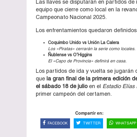
Las llaves se disputarán en partidos de i
equipo que cierre como local en la revan
Campeonato Nacional 2025.
Los enfrentamientos quedaron definidos
Coquimbo Unido vs Unión La Calera
Los «Piratas» cerrarán la serie como locales.
Ñublense vs O’Higgins
El «Capo de Provincia» definirá en casa.
Los partidos de ida y vuelta se jugarán 
que
la gran final de la primera edición
el sábado 18 de julio
en el
Estadio Elías
primer campeón del certamen.
Compartir en:
FACEBOOK
TWITTER
WHATSAPP