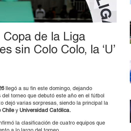
a Copa de la Liga
s sin Colo Colo, la ‘U’
26
llegó a su fin este domingo, dejando
 del torneo que debutó este año en el fútbol
 dejó varias sorpresas, siendo la principal la
e Chile
y
Universidad Católica.
nfirmó la clasificación de cuatro equipos que
nto a lo largo del torneo.