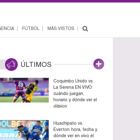
ENCIA
FÚTBOL
MÁS VISTOS
ÚLTIMOS
Coquimbo Unido vs.
La Serena EN VIVO:
cuándo juegan,
horario y dónde ver el
clásico
Huachipato vs.
Everton: hora, fecha y
dónde ver en vivo el