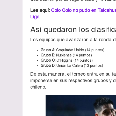
Lee aquí:
Colo Colo no pudo en Talcahua
Liga
Así quedaron los clasifi
Los equipos que avanzaron a la ronda de
Grupo A:
Coquimbo Unido (14 puntos)
Grupo B:
Ñublense (14 puntos)
Grupo C:
O’Higgins (14 puntos)
Grupo D:
Unión La Calera (13 puntos)
De esta manera, el torneo entra en su f
imponerse en sus respectivos grupos y de
chileno.