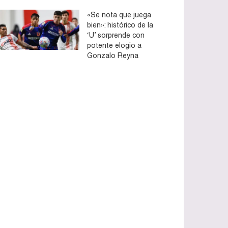
«Se nota que juega
bien»: histórico de la
‘U’ sorprende con
potente elogio a
Gonzalo Reyna