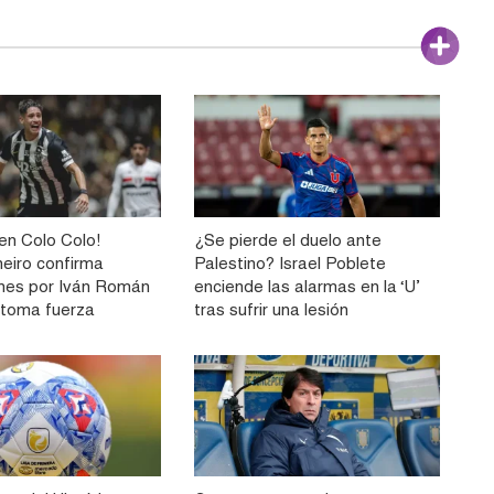
n Colo Colo!
¿Se pierde el duelo ante
neiro confirma
Palestino? Israel Poblete
nes por Iván Román
enciende las alarmas en la ‘U’
e toma fuerza
tras sufrir una lesión