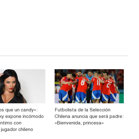
s que un candy»:
Futbolista de la Selección
sky expone incómodo
Chilena anuncia que será padre:
íntimo con
«Bienvenida, princesa»
 jugador chileno