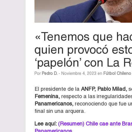
«Tenemos que hac
quien provocó esto
‘papelón’ con La 
Por
Pedro D.
- Noviembre 4, 2023 en
Fútbol Chileno
El presidente de la
ANFP, Pablo Milad,
se
Femenina,
respecto a las irregularidade
Panamericanos,
reconociendo que fue un
final sin una arquera.
Lee aquí:
(Resumen) Chile cae ante Brasi
Panamericanos