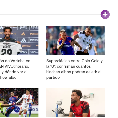
ón de Vozinha en
Superclásico entre Colo Colo y
N VIVO: horario,
la ‘U’: confirman cuántos
 y dónde ver el
hinchas albos podrán asistir al
show albo
partido