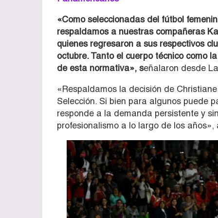
«Como seleccionadas del fútbol femeni
respaldamos a nuestras compañeras Kar
quienes regresaron a sus respectivos clu
octubre. Tanto el cuerpo técnico como l
de esta normativa», s
eñalaron desde La
«Respaldamos la decisión de Christiane E
Selección. Si bien para algunos puede p
responde a la demanda persistente y si
profesionalismo a lo largo de los años»,