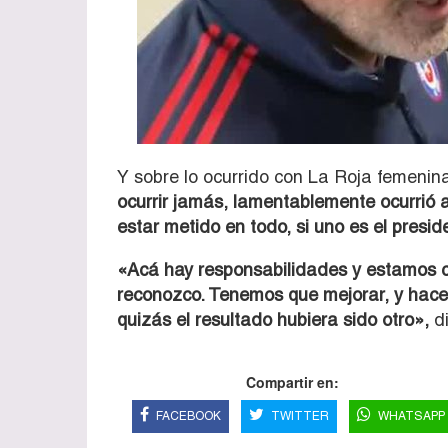
Y sobre lo ocurrido con La Roja femenina
ocurrir jamás, lamentablemente ocurrió 
estar metido en todo, si uno es el presid
«Acá hay responsabilidades y estamos co
reconozco. Tenemos que mejorar, y hace
quizás el resultado hubiera sido otro»,
di
Compartir en:
FACEBOOK
TWITTER
WHATSAPP