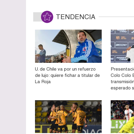
TENDENCIA
U. de Chile va por un refuerzo
Presentaci
de lujo: quiere fichar a titular de
Colo Colo E
La Roja
transmisión
esperado 