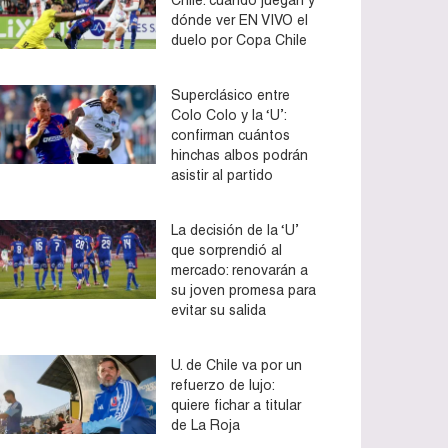
dónde ver EN VIVO el
duelo por Copa Chile
Superclásico entre
Colo Colo y la ‘U’:
confirman cuántos
hinchas albos podrán
asistir al partido
La decisión de la ‘U’
que sorprendió al
mercado: renovarán a
su joven promesa para
evitar su salida
U. de Chile va por un
refuerzo de lujo:
quiere fichar a titular
de La Roja