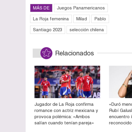
MÁS DE
Juegos Panamericanos
La Roja femenina
Milad
Pablo
Santiago 2023
selección chilena
Relacionados
Jugador de La Roja confirma
«Duró meno
romance con actriz mexicana y
Rubí Galu
provoca polémica: «Ambos
encuentro 
salían cuando tenían pareja»
reconocido