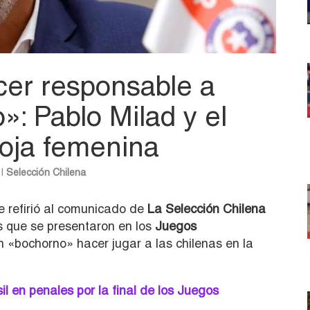
er responsable a
»: Pablo Milad y el
Roja femenina
|
Selección Chilena
 refirió al comunicado de
La Selección Chilena
s que se presentaron en los
Juegos
 «bochorno» hacer jugar a las chilenas en la
l en penales por la final de los Juegos