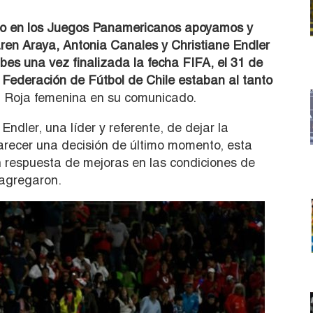
no en los Juegos Panamericanos apoyamos y
en Araya, Antonia Canales y Christiane Endler
bes una vez finalizada la fecha FIFA, el 31 de
a Federación de Fútbol de Chile estaban al tanto
 Roja femenina en su comunicado.
ndler, una líder y referente, de dejar la
arecer una decisión de último momento, esta
n respuesta de mejoras en las condiciones de
 agregaron.