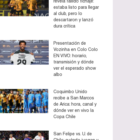
revela fallido fichaje:
estaba listo para llegar
al club, pero lo
descartaron y lanzó
dura crítica
Presentación de
Vozinha en Colo Colo
EN VIVO: horario,
transmisión y dónde
ver el esperado show
albo
Coquimbo Unido
recibe a San Marcos
de Arica: hora, canal y
dónde ver en vivo la
Copa Chile
San Felipe vs. U. de
Chile: cuándo juegan y