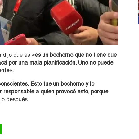
 dijo que es
«es un bochorno que no tiene que
acá por una mala planificación. Uno no puede
ente».
nscientes. Esto fue un bochorno y lo
r responsable a quien provocó esto, porque
jo después.