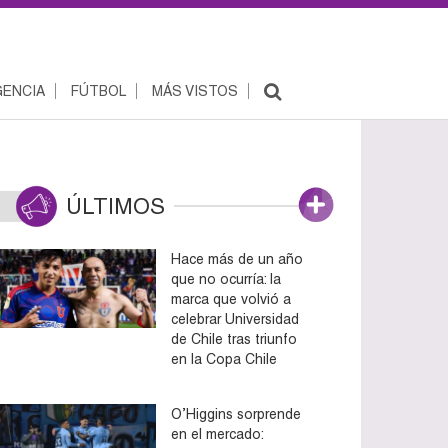
ENCIA
FÚTBOL
MÁS VISTOS
ÚLTIMOS
Hace más de un año
que no ocurría: la
marca que volvió a
celebrar Universidad
de Chile tras triunfo
en la Copa Chile
O’Higgins sorprende
en el mercado: