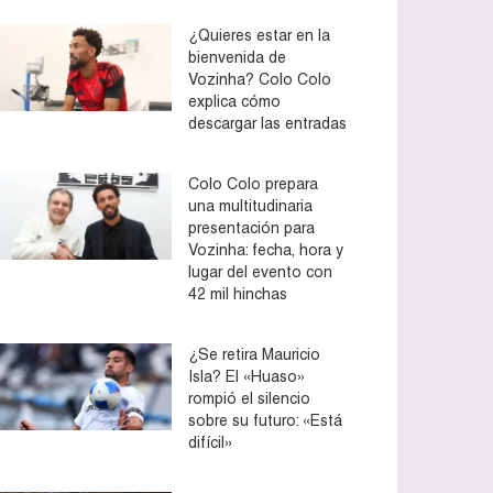
¿Quieres estar en la
bienvenida de
Vozinha? Colo Colo
explica cómo
descargar las entradas
Colo Colo prepara
una multitudinaria
presentación para
Vozinha: fecha, hora y
lugar del evento con
42 mil hinchas
¿Se retira Mauricio
Isla? El «Huaso»
rompió el silencio
sobre su futuro: «Está
difícil»