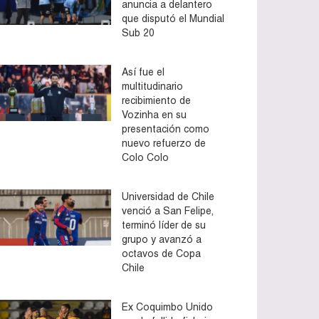
anuncia a delantero
que disputó el Mundial
Sub 20
Así fue el
multitudinario
recibimiento de
Vozinha en su
presentación como
nuevo refuerzo de
Colo Colo
Universidad de Chile
venció a San Felipe,
terminó líder de su
grupo y avanzó a
octavos de Copa
Chile
Ex Coquimbo Unido