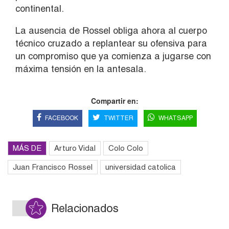
continental.
La ausencia de Rossel obliga ahora al cuerpo
técnico cruzado a replantear su ofensiva para
un compromiso que ya comienza a jugarse con
máxima tensión en la antesala.
Compartir en:
FACEBOOK
TWITTER
WHATSAPP
MÁS DE
Arturo Vidal
Colo Colo
Juan Francisco Rossel
universidad catolica
Relacionados