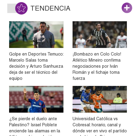
TENDENCIA
Golpe en Deportes Temuco:
¡Bombazo en Colo Colo!
Marcelo Salas toma
Atlético Mineiro confirma
decisión y Arturo Sanhueza
negociaciones por Iván
deja de ser el técnico del
Román y el fichaje toma
equipo
fuerza
¿Se pierde el duelo ante
Universidad Católica vs
Palestino? Israel Poblete
Cobresal: horario, canal y
enciende las alarmas en la
dónde ver en vivo el partido