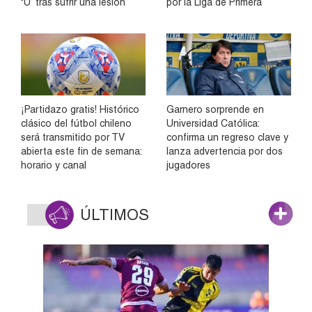
‘U’ tras sufrir una lesión
por la Liga de Primera
¡Partidazo gratis! Histórico
Garnero sorprende en
clásico del fútbol chileno
Universidad Católica:
será transmitido por TV
confirma un regreso clave y
abierta este fin de semana:
lanza advertencia por dos
horario y canal
jugadores
ÚLTIMOS