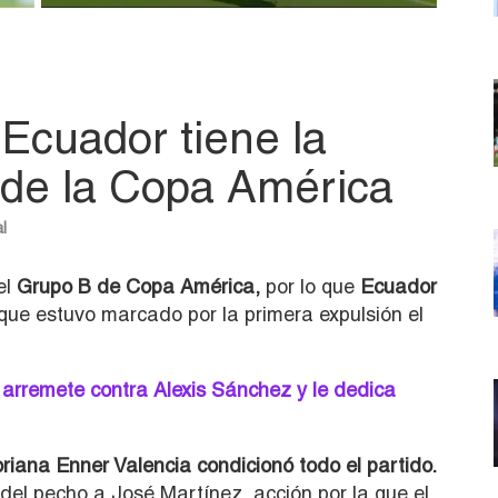
Ecuador tiene la
 de la Copa América
l
el
Grupo B de Copa América,
por lo que
Ecuador
que estuvo marcado por la primera expulsión el
rremete contra Alexis Sánchez y le dedica
riana Enner Valencia condicionó todo el partido.
 del pecho a José Martínez, acción por la que el