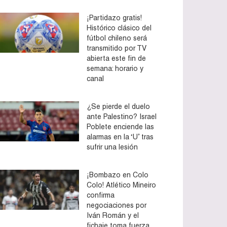
¡Partidazo gratis!
Histórico clásico del
fútbol chileno será
transmitido por TV
abierta este fin de
semana: horario y
canal
¿Se pierde el duelo
ante Palestino? Israel
Poblete enciende las
alarmas en la ‘U’ tras
sufrir una lesión
¡Bombazo en Colo
Colo! Atlético Mineiro
confirma
negociaciones por
Iván Román y el
fichaje toma fuerza