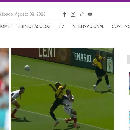
Sábado, Agosto 08, 2026
HOME
ESPECTÁCULOS
TV
INTERNACIONAL
CONTING