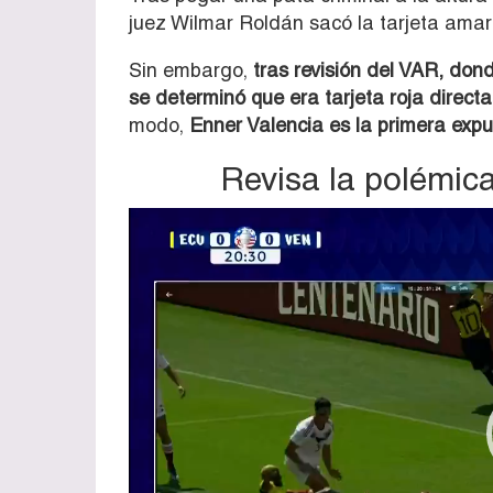
juez Wilmar Roldán sacó la tarjeta amari
Sin embargo,
tras revisión del VAR, dond
se determinó que era tarjeta roja directa
modo,
Enner Valencia es la primera expu
Revisa la polémica
Reproductor
de
vídeo