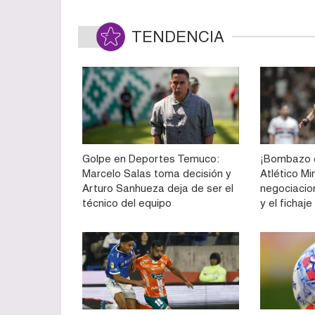
TENDENCIA
Golpe en Deportes Temuco:
¡Bombazo e
Marcelo Salas toma decisión y
Atlético Mi
Arturo Sanhueza deja de ser el
negociacio
técnico del equipo
y el fichaj