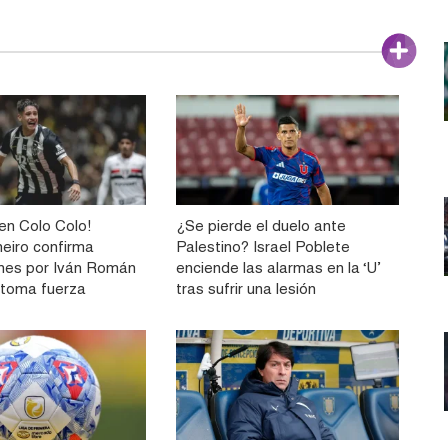
n Colo Colo!
¿Se pierde el duelo ante
neiro confirma
Palestino? Israel Poblete
nes por Iván Román
enciende las alarmas en la ‘U’
e toma fuerza
tras sufrir una lesión