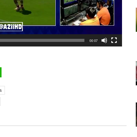
00:07
a