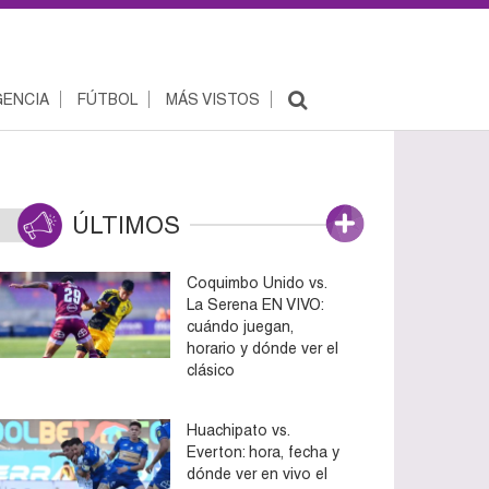
ENCIA
FÚTBOL
MÁS VISTOS
ÚLTIMOS
Coquimbo Unido vs.
La Serena EN VIVO:
cuándo juegan,
horario y dónde ver el
clásico
Huachipato vs.
Everton: hora, fecha y
dónde ver en vivo el