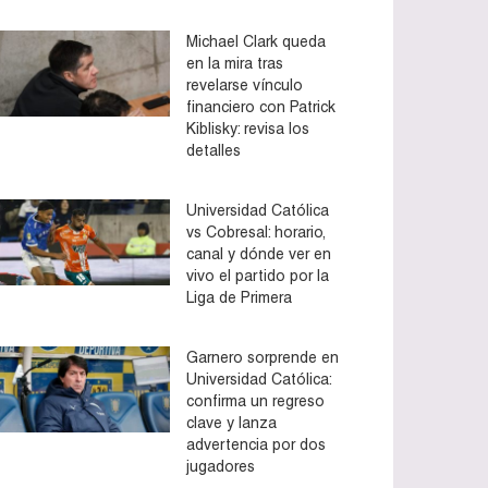
Michael Clark queda
en la mira tras
revelarse vínculo
financiero con Patrick
Kiblisky: revisa los
detalles
Universidad Católica
vs Cobresal: horario,
canal y dónde ver en
vivo el partido por la
Liga de Primera
Garnero sorprende en
Universidad Católica:
confirma un regreso
clave y lanza
advertencia por dos
jugadores