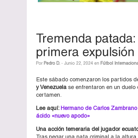
Tremenda patada: 
primera expulsión
Por
Pedro D.
- Junio 22, 2024 en
Fútbol Internaciona
Este sábado comenzaron los partidos d
y Venezuela
se enfrentaron en un duelo 
certamen.
Lee aquí:
Hermano de Carlos Zambrano a
ácido «nuevo apodo»
Una acción temeraria del jugador ecuato
Tras pegar una pata criminal a la altura