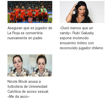
Aseguran que ex jugador de
«Duró menos que un
La Roja se convertiría
candy»: Rubí Galusky
nuevamente en padre
expone incómodo
encuentro íntimo con
reconocido jugador chileno
Nicole Block acusa a
futbolista de Universidad
Católica de acoso sexual:
«Me da asco»