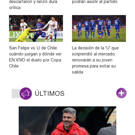
descartaron y lanzó dura
podrán asistir al partido
crítica
San Felipe vs. U. de Chile:
La decisión de la ‘U’ que
cuándo juegan y dónde ver
sorprendió al mercado:
EN VIVO el duelo por Copa
renovarán a su joven
Chile
promesa para evitar su
salida
ÚLTIMOS