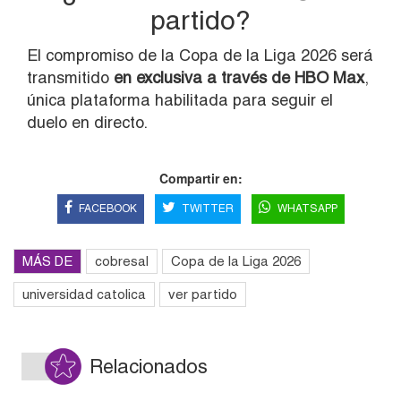
partido?
El compromiso de la Copa de la Liga 2026 será
transmitido
en exclusiva a través de HBO Max
,
única plataforma habilitada para seguir el
duelo en directo.
Compartir en:
FACEBOOK
TWITTER
WHATSAPP
MÁS DE
cobresal
Copa de la Liga 2026
universidad catolica
ver partido
Relacionados