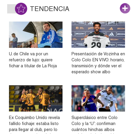
TENDENCIA
U. de Chile va por un
Presentación de Vozinha en
refuerzo de lujo: quiere
Colo Colo EN VIVO: horario,
fichar a titular de La Roja
transmisión y dónde ver el
esperado show albo
Ex Coquimbo Unido revela
Superclásico entre Colo
fallido fichaje: estaba listo
Colo y la ‘U’: confirman
para llegar al club, pero lo
cuántos hinchas albos