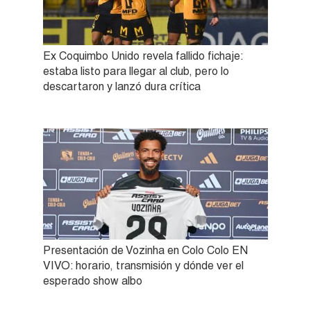
Ex Coquimbo Unido revela fallido fichaje:
estaba listo para llegar al club, pero lo
descartaron y lanzó dura crítica
Presentación de Vozinha en Colo Colo EN
VIVO: horario, transmisión y dónde ver el
esperado show albo