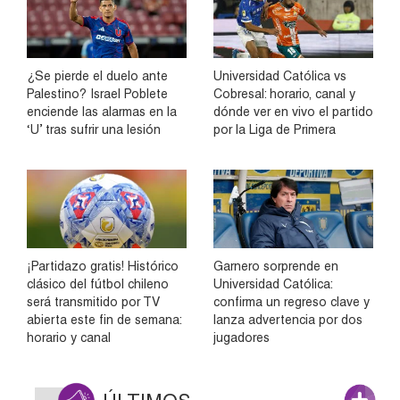
¿Se pierde el duelo ante
Universidad Católica vs
Palestino? Israel Poblete
Cobresal: horario, canal y
enciende las alarmas en la
dónde ver en vivo el partido
‘U’ tras sufrir una lesión
por la Liga de Primera
¡Partidazo gratis! Histórico
Garnero sorprende en
clásico del fútbol chileno
Universidad Católica:
será transmitido por TV
confirma un regreso clave y
abierta este fin de semana:
lanza advertencia por dos
horario y canal
jugadores