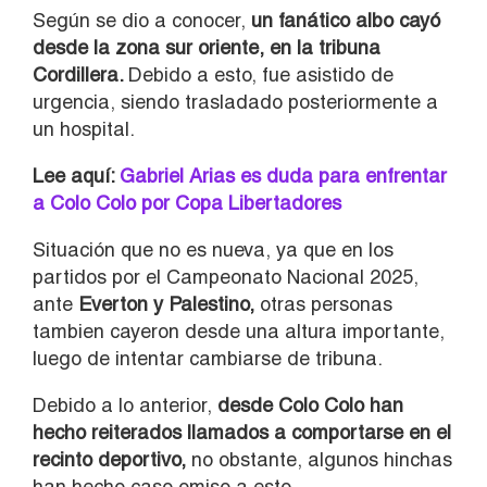
Según se dio a conocer,
un fanático albo cayó
desde la zona sur oriente,
en la
tribuna
Cordillera.
Debido a esto, fue asistido de
urgencia, siendo trasladado posteriormente a
un hospital.
Lee aquí:
Gabriel Arias es duda para enfrentar
a Colo Colo por Copa Libertadores
Situación que no es nueva, ya que en los
partidos por el Campeonato Nacional 2025,
ante
Everton y Palestino,
otras personas
tambien cayeron desde una altura importante,
luego de intentar cambiarse de tribuna.
Debido a lo anterior,
desde Colo Colo han
hecho reiterados llamados a comportarse en el
recinto deportivo,
no obstante, algunos hinchas
han hecho caso omiso a esto.