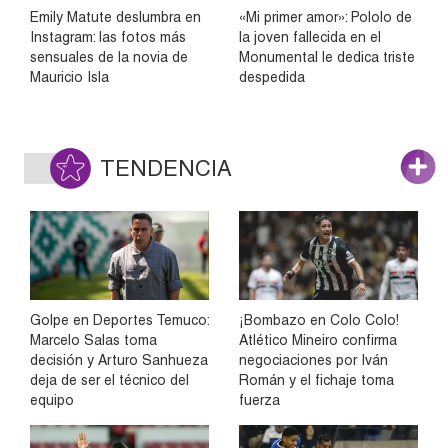
Emily Matute deslumbra en
«Mi primer amor»: Pololo de
Instagram: las fotos más
la joven fallecida en el
sensuales de la novia de
Monumental le dedica triste
Mauricio Isla
despedida
TENDENCIA
Golpe en Deportes Temuco:
¡Bombazo en Colo Colo!
Marcelo Salas toma
Atlético Mineiro confirma
decisión y Arturo Sanhueza
negociaciones por Iván
deja de ser el técnico del
Román y el fichaje toma
equipo
fuerza