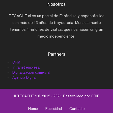
Nosotros
TECACHE.cl es un portal de Farándula y espectáculos
con más de 13 años de trayectoria. Mensualmente
tenemos 4 millones de visitas, que nos hacen un gran
medio independiente.
Partners
CRM
Intranet empresa
Digitalización comercial
Agencia Digital
© TECACHE.cl © 2012 - 2025. Desarrollado por
GRID
Home
Publicidad
Contacto