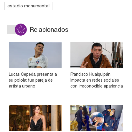
estadio monumental
Relacionados
Lucas Cepeda presenta a
Francisco Huaiquipán
su polola: fue pareja de
impacta en redes sociales
artista urbano
con irreconocible apariencia