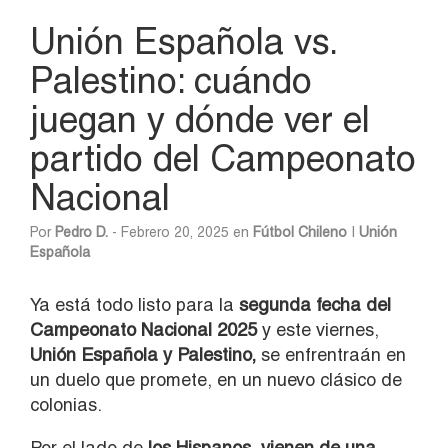
Unión Española vs.
Palestino: cuándo
juegan y dónde ver el
partido del Campeonato
Nacional
Por
Pedro D.
- Febrero 20, 2025 en
Fútbol Chileno
|
Unión
Española
Ya está todo listo para la
segunda fecha del
Campeonato Nacional 2025
y este viernes,
Unión Española y Palestino,
se enfrentraán en
un duelo que promete, en un nuevo clásico de
colonias.
Por el lado de
los Hispanos, vienen de una