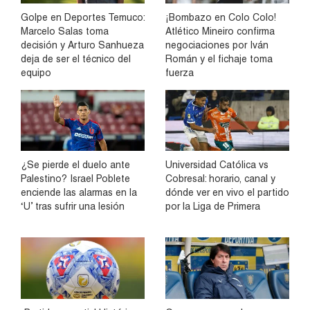
Golpe en Deportes Temuco:
¡Bombazo en Colo Colo!
Marcelo Salas toma
Atlético Mineiro confirma
decisión y Arturo Sanhueza
negociaciones por Iván
deja de ser el técnico del
Román y el fichaje toma
equipo
fuerza
¿Se pierde el duelo ante
Universidad Católica vs
Palestino? Israel Poblete
Cobresal: horario, canal y
enciende las alarmas en la
dónde ver en vivo el partido
‘U’ tras sufrir una lesión
por la Liga de Primera