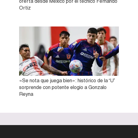
oferta desde México por el técnico Fernando
Ortiz
«Se nota que juega bien»: histórico de la ‘U’
sorprende con potente elogio a Gonzalo
Reyna