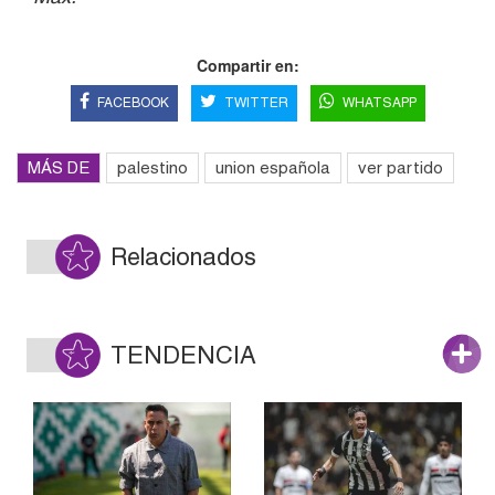
Compartir en:
FACEBOOK
TWITTER
WHATSAPP
MÁS DE
palestino
union española
ver partido
Relacionados
TENDENCIA