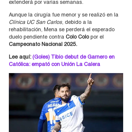
extenderá por varias semanas.
Aunque la cirugía fue menor y se realizó en la
Clínica UC San Carlos
, debido a la
rehabilitación, Mena se perderá el esperado
duelo pendiente contra
Colo Colo
por el
Campeonato Nacional 2025.
Lee aquí:
(Goles) Tibio debut de Garnero en
Católica: empató con Unión La Calera