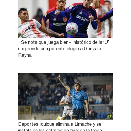
«Se nota que juega bien»: histórico de la ‘U’
sorprende con potente elogio a Gonzalo
Reyna
Deportes Iquique elimina a Limache y se
instala en los octavos de final de la Copa