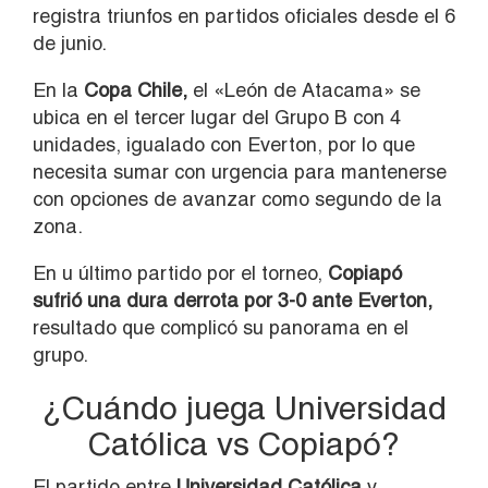
registra triunfos en partidos oficiales desde el 6
de junio.
En la
Copa Chile,
el «León de Atacama» se
ubica en el tercer lugar del Grupo B con 4
unidades, igualado con Everton, por lo que
necesita sumar con urgencia para mantenerse
con opciones de avanzar como segundo de la
zona.
En u último partido por el torneo,
Copiapó
sufrió una dura derrota por 3-0 ante Everton,
resultado que complicó su panorama en el
grupo.
¿Cuándo juega Universidad
Católica vs Copiapó?
El partido entre
Universidad Católica
y