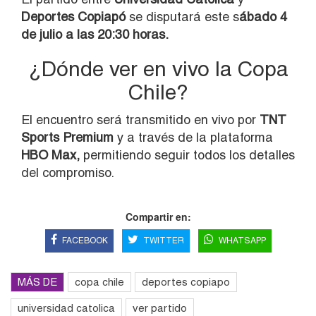
Deportes Copiapó
se disputará este s
ábado 4
de julio a las 20:30 horas.
¿Dónde ver en vivo la Copa
Chile?
El encuentro será transmitido en vivo por
TNT
Sports Premium
y a través de la plataforma
HBO Max,
permitiendo seguir todos los detalles
del compromiso.
Compartir en:
FACEBOOK
TWITTER
WHATSAPP
MÁS DE
copa chile
deportes copiapo
universidad catolica
ver partido