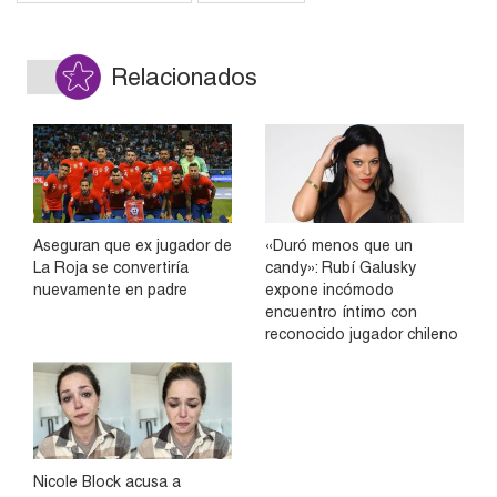
Relacionados
Aseguran que ex jugador de
«Duró menos que un
La Roja se convertiría
candy»: Rubí Galusky
nuevamente en padre
expone incómodo
encuentro íntimo con
reconocido jugador chileno
Nicole Block acusa a