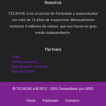
Nosotros
TECACHE.cl es un portal de Farándula y espectáculos
con más de 13 años de trayectoria. Mensualmente
tenemos 4 millones de visitas, que nos hacen un gran
medio independiente.
Partners
CRM
Intranet empresa
Digitalización comercial
Agencia Digital
© TECACHE.cl © 2012 - 2025. Desarrollado por
GRID
Home
Publicidad
Contacto