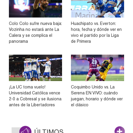
Colo Colo sufre nueva baja:
Huachipato vs. Everton:
Vozinha no estará ante La
hora, fecha y dónde ver en
Calera y se complica el
vivo el partido por la Liga
panorama
de Primera
¡La UC toma vuelo!
Coquimbo Unido vs. La
Universidad Católica vence
Serena EN VIVO: cuándo
2-0 a Cobresal y se ilusiona
juegan, horario y dónde ver
antes de la Libertadores
el clásico
ÚLTIMOS