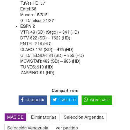
TuVes HD: 57
Entel: 66
Mundo: 15/515
GTD/Telsur: 21/27
ESPN 2
VTR: 49 (SD) (Stgo) – 841 (HD)
DTV: 622 (SD) – 1622 (HD)
ENTEL: 214 (HD)
CLARO: 175 (SD) – 475 (HD)
GTD/TELSUR: 84 (SD) – 855 (HD)
MOVISTAR: 482 (SD) – 886 (HD)
TU VES: 510 (HD)
ZAPPING: 91 (HD)
Compartir en:
FACEBOOK
TWITTER
WHATSAPP
MÁS DE
Eliminatorias
Selección Argentina
Selección Venezuela
ver partido