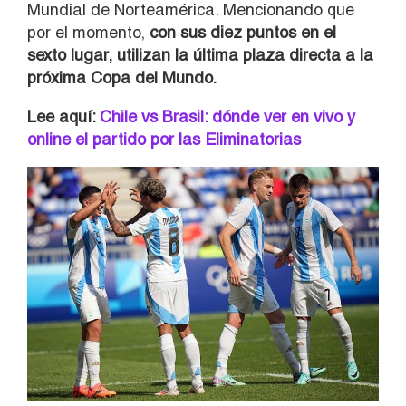
Mundial de Norteamérica. Mencionando que
por el momento,
con sus diez puntos en el
sexto lugar, utilizan la última plaza directa a la
próxima Copa del Mundo.
Lee aquí:
Chile vs Brasil: dónde ver en vivo y
online el partido por las Eliminatorias