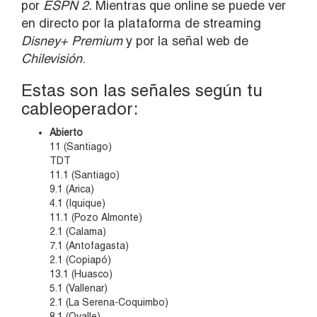
por
ESPN 2.
Mientras que online se puede ver
en directo por la plataforma de streaming
Disney+ Premium
y por la señal web de
Chilevisión
.
Estas son las señales según tu
cableoperador:
Abierto
11 (Santiago)
TDT
11.1 (Santiago)
9.1 (Arica)
4.1 (Iquique)
11.1 (Pozo Almonte)
2.1 (Calama)
7.1 (Antofagasta)
2.1 (Copiapó)
13.1 (Huasco)
5.1 (Vallenar)
2.1 (La Serena-Coquimbo)
8.1 (Ovalle)