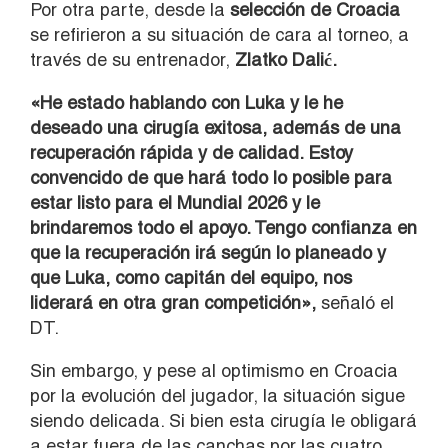
Por otra parte, desde la
selección de
Croacia
se refirieron a su situación de cara al torneo, a
través de su entrenador,
Zlatko Dalić
.
«He estado hablando con Luka y le he
deseado una cirugía exitosa, además de una
recuperación rápida y de calidad. Estoy
convencido de que hará todo lo posible para
estar listo para el Mundial 2026 y le
brindaremos todo el apoyo. Tengo confianza en
que la recuperación irá según lo planeado y
que Luka, como capitán del equipo, nos
liderará en otra gran competición»,
señaló el
DT.
Sin embargo, y pese al optimismo en Croacia
por la evolución del jugador, la situación sigue
siendo delicada. Si bien esta cirugía le obligará
a estar fuera de las canchas por las cuatro