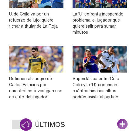
U. de Chile va por un
La ‘U’ enfrenta inesperado
refuerzo de lujo: quiere
problema: el jugador que
fichar a titular de La Roja
quiere salir para sumar
minutos
Detienen al suegro de
Superclásico entre Colo
Carlos Palacios por
Colo y la ‘U’: confirman
narcotráfico: investigan uso
cuántos hinchas albos
de auto del jugador
podrán asistir al partido
ÚLTIMOS