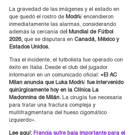
La gravedad de las imágenes y el estado en
que quedó el rostro de
Modrić
encendieron
inmediatamente las alarmas, considerando
además la cercanía de
l
Mundial de Fútbol
2026
,
que se disputará en
Canadá
,
México
y
Estados Unidos
.
Tras el incidente, el futbolista fue operado con
éxito en Italia. Desde el club del jugador
informaron en un comunicado oficial:
«El AC
Milan anuncia que Luka Modrić fue intervenido
quirúrgicamente hoy en la Clínica La
Madonnina de Milán.
La cirugía fue necesaria
para tratar una fractura compleja y
multifragmentaria del hueso cigomático
izquierdo».
Lee aquí:
Francia sufre baja importante para el