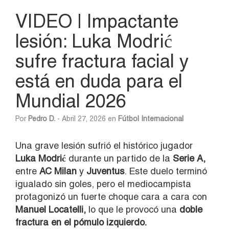
VIDEO | Impactante
lesión: Luka Modrić
sufre fractura facial y
está en duda para el
Mundial 2026
Por
Pedro D.
- Abril 27, 2026 en
Fútbol Internacional
Una grave lesión sufrió el histórico jugador
Luka Modrić
durante un partido de la
Serie A,
entre
AC Milan
y
Juventus
. Este duelo terminó
igualado sin goles, pero el mediocampista
protagonizó un fuerte choque cara a cara con
Manuel Locatelli
,
lo que le provocó una
doble
fractura en el pómulo izquierdo.