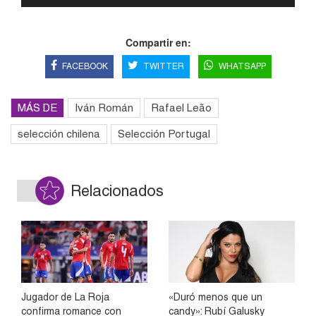
Compartir en:
FACEBOOK
TWITTER
WHATSAPP
MÁS DE
Iván Román
Rafael Leão
selección chilena
Selección Portugal
Relacionados
Jugador de La Roja
«Duró menos que un
confirma romance con
candy»: Rubí Galusky