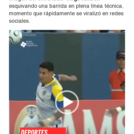
esquivando una barrida en plena línea técnica,
momento que rápidamente se viralizó en redes
sociales.
Reproductor
de
vídeo