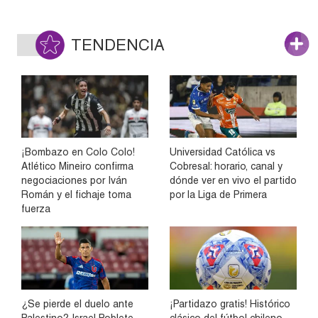
TENDENCIA
¡Bombazo en Colo Colo!
Universidad Católica vs
Atlético Mineiro confirma
Cobresal: horario, canal y
negociaciones por Iván
dónde ver en vivo el partido
Román y el fichaje toma
por la Liga de Primera
fuerza
¿Se pierde el duelo ante
¡Partidazo gratis! Histórico
Palestino? Israel Poblete
clásico del fútbol chileno