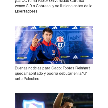
¡La UC toma vuelo! Universidad Católica
vence 2-0 a Cobresal y se ilusiona antes de la
Libertadores
Buenas noticias para Gago: Tobías Reinhart
queda habilitado y podría debutar en la ‘U’
ante Palestino