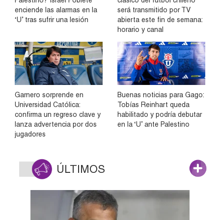
enciende las alarmas en la
será transmitido por TV
‘U’ tras sufrir una lesión
abierta este fin de semana:
horario y canal
Garnero sorprende en
Buenas noticias para Gago:
Universidad Católica:
Tobías Reinhart queda
confirma un regreso clave y
habilitado y podría debutar
lanza advertencia por dos
en la ‘U’ ante Palestino
jugadores
ÚLTIMOS