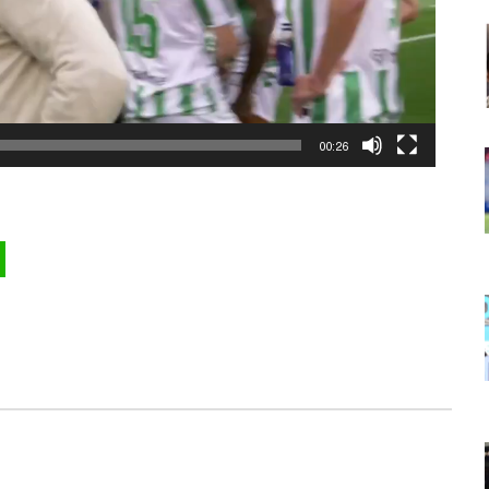
00:26