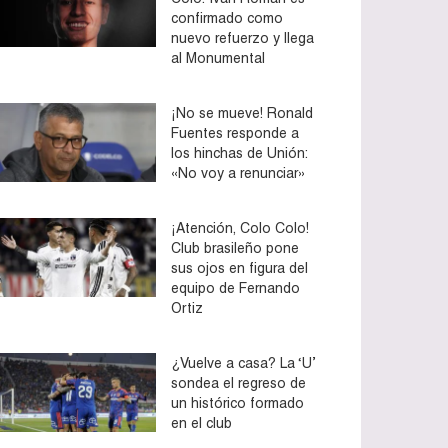
confirmado como
nuevo refuerzo y llega
al Monumental
¡No se mueve! Ronald
Fuentes responde a
los hinchas de Unión:
«No voy a renunciar»
¡Atención, Colo Colo!
Club brasileño pone
sus ojos en figura del
equipo de Fernando
Ortiz
¿Vuelve a casa? La ‘U’
sondea el regreso de
un histórico formado
en el club