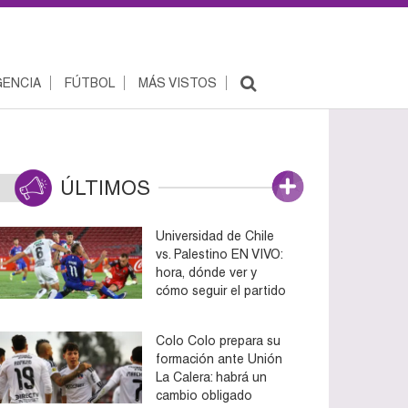
ENCIA
FÚTBOL
MÁS VISTOS
ÚLTIMOS
Universidad de Chile
vs. Palestino EN VIVO:
hora, dónde ver y
cómo seguir el partido
Colo Colo prepara su
formación ante Unión
La Calera: habrá un
cambio obligado