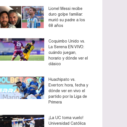
Lionel Messi recibe
duro golpe familiar:
murió su padre a los
68 años
Coquimbo Unido vs.
La Serena EN VIVO:
cuándo juegan,
horario y dónde ver el
clásico
Huachipato vs.
Everton: hora, fecha y
dónde ver en vivo el
partido por la Liga de
Primera
¡La UC toma vuelo!
Universidad Católica