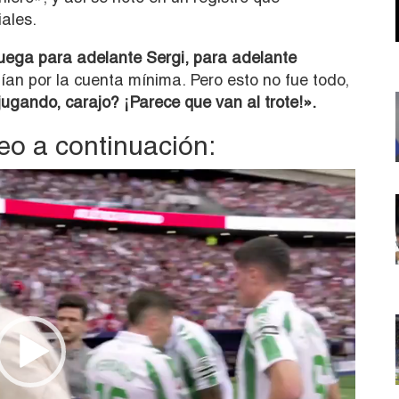
iales.
uega para adelante Sergi, para adelante
dían por la cuenta mínima. Pero esto no fue todo,
gando, carajo? ¡Parece que van al trote!».
deo a continuación: