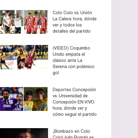
Colo Colo vs. Unión
La Calera: hora, dónde
ver y todos los
detalles del partido
(VIDEO) Coquimbo
Unido empata el
clásico ante La
Serena con polémico
gol
Deportes Concepción
vs. Universidad de
Concepción EN VIVO:
hora, dónde ver y
cómo seguir el partido
¡Bombazo en Colo
Colo! Iván Román es