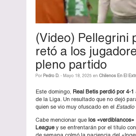
(Video) Pellegrini 
retó a los jugador
pleno partido
Por
Pedro D.
- Mayo 18, 2025 en
Chilenos En El Ext
Este domingo,
Real Betis perdió por 4-1 
de la Liga. Un resultado que no dejó pa
quien se vio muy ofuscado en el
Estadio 
Cabe mencionar que
los «verdiblancos» 
League
y se enfrentarán por el título co
de semana colmó la paciencia del «Ingeni