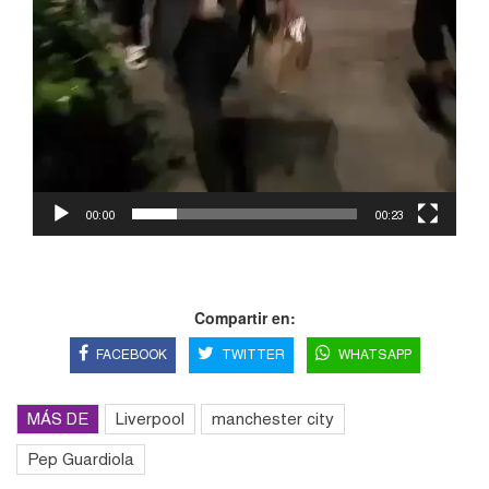
00:00
00:23
Compartir en:
FACEBOOK
TWITTER
WHATSAPP
MÁS DE
Liverpool
manchester city
Pep Guardiola