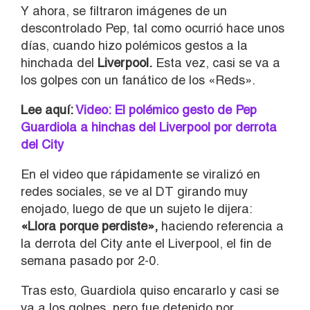
Y ahora, se filtraron imágenes de un
descontrolado Pep, tal como ocurrió hace unos
días, cuando hizo polémicos gestos a la
hinchada del
Liverpool.
Esta vez, casi se va a
los golpes con un fanático de los «Reds».
Lee aquí:
Video: El polémico gesto de Pep
Guardiola a hinchas del Liverpool por derrota
del City
En el video que rápidamente se viralizó en
redes sociales, se ve al DT girando muy
enojado, luego de que un sujeto le dijera:
«
Llora porque perdiste»,
haciendo referencia a
la derrota del City ante el Liverpool, el fin de
semana pasado por 2-0.
Tras esto, Guardiola quiso encararlo y casi se
va a los golpes, pero fue detenido por