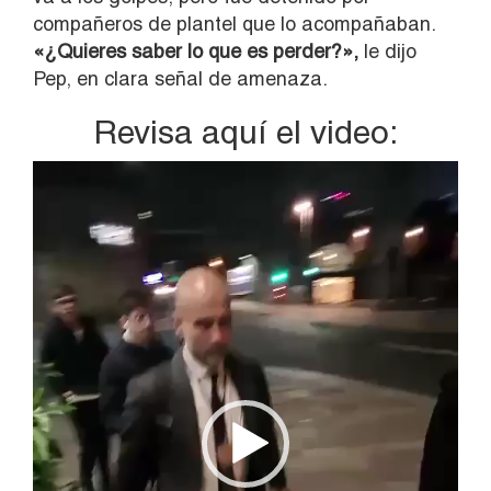
compañeros de plantel que lo acompañaban.
«
¿Quieres saber lo que es perder?»,
le dijo
Pep, en clara señal de amenaza.
Revisa aquí el video:
Reproductor
de
vídeo