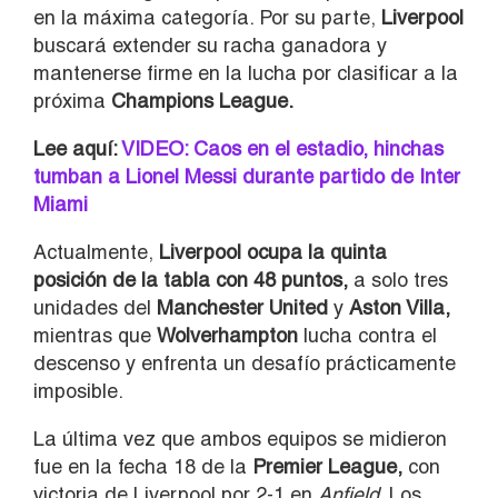
en la máxima categoría. Por su parte,
Liverpool
buscará extender su racha ganadora y
mantenerse firme en la lucha por clasificar a la
próxima
Champions League.
Lee aquí:
VIDEO: Caos en el estadio, hinchas
tumban a Lionel Messi durante partido de Inter
Miami
Actualmente,
Liverpool ocupa la quinta
posición de la tabla con 48 puntos,
a solo tres
unidades del
Manchester United
y
Aston Villa,
mientras que
Wolverhampton
lucha contra el
descenso y enfrenta un desafío prácticamente
imposible.
La última vez que ambos equipos se midieron
fue en la fecha 18 de la
Premier League,
con
victoria de Liverpool por 2-1 en
Anfield
. Los