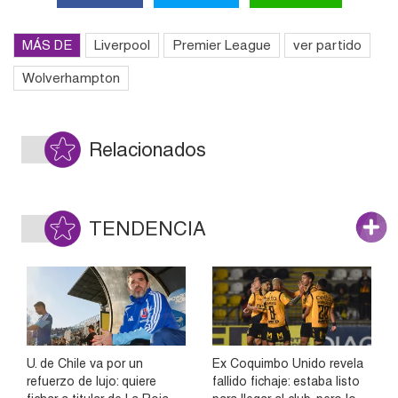
MÁS DE
Liverpool
Premier League
ver partido
Wolverhampton
Relacionados
TENDENCIA
U. de Chile va por un
Ex Coquimbo Unido revela
refuerzo de lujo: quiere
fallido fichaje: estaba listo