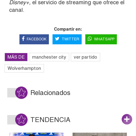
Disney+,
el servicio de streaming que ofrece el
canal.
Compartir en:
FACEBOOK
TWITTER
WHATSAPP
MÁS DE
manchester city
ver partido
Wolverhampton
Relacionados
TENDENCIA