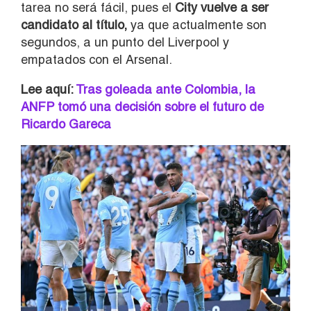
tarea no será fácil, pues el
City vuelve a ser
candidato al título,
ya que actualmente son
segundos, a un punto del Liverpool y
empatados con el Arsenal.
Lee aquí:
Tras goleada ante Colombia, la
ANFP tomó una decisión sobre el futuro de
Ricardo Gareca