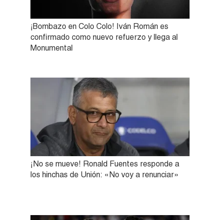
¡Bombazo en Colo Colo! Iván Román es
confirmado como nuevo refuerzo y llega al
Monumental
¡No se mueve! Ronald Fuentes responde a
los hinchas de Unión: «No voy a renunciar»