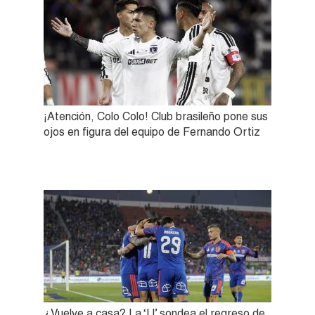
¡Atención, Colo Colo! Club brasileño pone sus
ojos en figura del equipo de Fernando Ortiz
¿Vuelve a casa? La ‘U’ sondea el regreso de