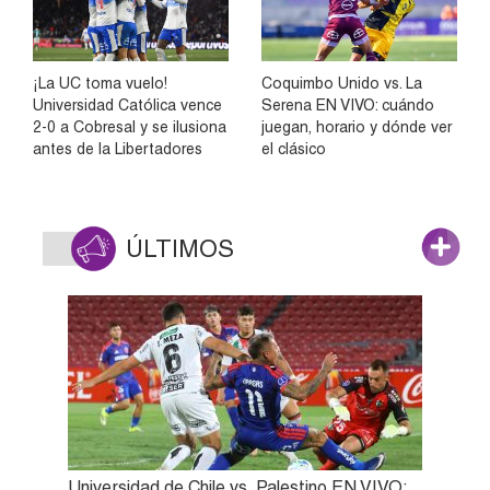
¡La UC toma vuelo!
Coquimbo Unido vs. La
Universidad Católica vence
Serena EN VIVO: cuándo
2-0 a Cobresal y se ilusiona
juegan, horario y dónde ver
antes de la Libertadores
el clásico
ÚLTIMOS
Universidad de Chile vs. Palestino EN VIVO: