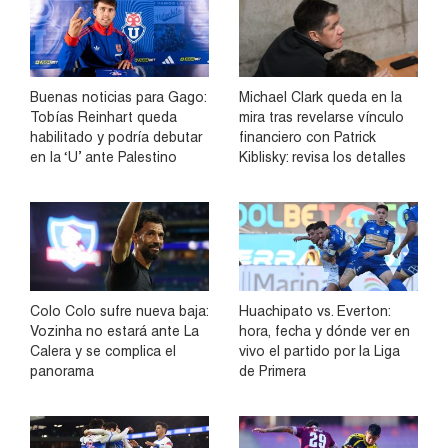
Buenas noticias para Gago:
Michael Clark queda en la
Tobías Reinhart queda
mira tras revelarse vínculo
habilitado y podría debutar
financiero con Patrick
en la ‘U’ ante Palestino
Kiblisky: revisa los detalles
Colo Colo sufre nueva baja:
Huachipato vs. Everton:
Vozinha no estará ante La
hora, fecha y dónde ver en
Calera y se complica el
vivo el partido por la Liga
panorama
de Primera